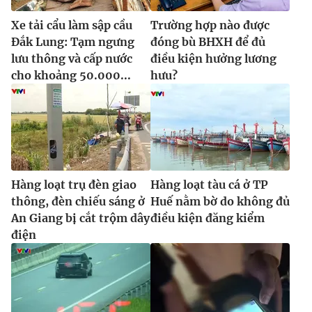
Xe tải cẩu làm sập cầu
Trường hợp nào được
Đắk Lung: Tạm ngưng
đóng bù BHXH để đủ
lưu thông và cấp nước
điều kiện hưởng lương
cho khoảng 50.000...
hưu?
Hàng loạt trụ đèn giao
Hàng loạt tàu cá ở TP
thông, đèn chiếu sáng ở
Huế nằm bờ do không đủ
An Giang bị cắt trộm dây
điều kiện đăng kiểm
điện