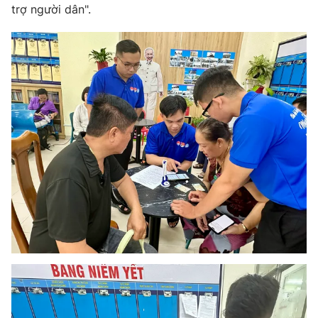
trợ người dân".