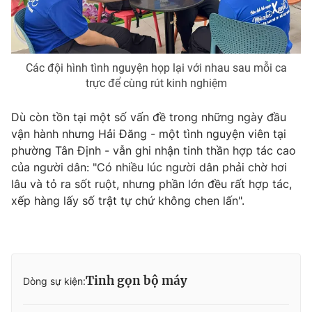
Các đội hình tình nguyện họp lại với nhau sau mỗi ca
trực để cùng rút kinh nghiệm
Dù còn tồn tại một số vấn đề trong những ngày đầu
vận hành nhưng Hải Đăng - một tình nguyện viên tại
phường Tân Định - vẫn ghi nhận tinh thần hợp tác cao
của người dân: "Có nhiều lúc người dân phải chờ hơi
lâu và tỏ ra sốt ruột, nhưng phần lớn đều rất hợp tác,
xếp hàng lấy số trật tự chứ không chen lấn".
Tinh gọn bộ máy
Dòng sự kiện: