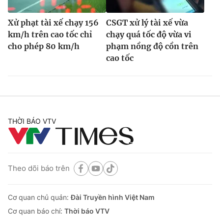
Xử phạt tài xế chạy 156
CSGT xử lý tài xế vừa
km/h trên cao tốc chỉ
chạy quá tốc độ vừa vi
cho phép 80 km/h
phạm nồng độ cồn trên
cao tốc
THỜI BÁO VTV
Theo dõi báo trên
Cơ quan chủ quản:
Đài Truyền hình Việt Nam
Cơ quan báo chí:
Thời báo VTV