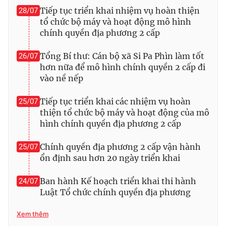
Tiếp tục triển khai nhiệm vụ hoàn thiện
28/07
tổ chức bộ máy và hoạt động mô hình
chính quyền địa phương 2 cấp
Tổng Bí thư: Cán bộ xã Si Pa Phìn làm tốt
26/07
hơn nữa để mô hình chính quyền 2 cấp đi
vào nề nếp
Tiếp tục triển khai các nhiệm vụ hoàn
25/07
thiện tổ chức bộ máy và hoạt động của mô
hình chính quyền địa phương 2 cấp
Chính quyền địa phương 2 cấp vận hành
25/07
ổn định sau hơn 20 ngày triển khai
Ban hành Kế hoạch triển khai thi hành
24/07
Luật Tổ chức chính quyền địa phương
Xem thêm