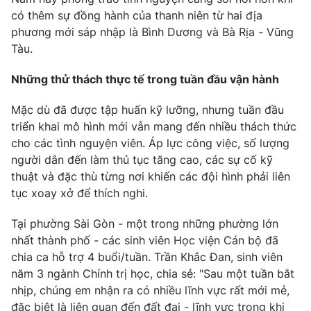
có thêm sự đồng hành của thanh niên từ hai địa
phương mới sáp nhập là Bình Dương và Bà Rịa - Vũng
Tàu.
Những thử thách thực tế trong tuần đầu vận hành
Mặc dù đã được tập huấn kỹ lưỡng, nhưng tuần đầu
triển khai mô hình mới vẫn mang đến nhiều thách thức
cho các tình nguyện viên. Áp lực công việc, số lượng
người dân đến làm thủ tục tăng cao, các sự cố kỹ
thuật và đặc thù từng nơi khiến các đội hình phải liên
tục xoay xở để thích nghi.
Tại phường Sài Gòn - một trong những phường lớn
nhất thành phố - các sinh viên Học viện Cán bộ đã
chia ca hỗ trợ 4 buổi/tuần. Trần Khắc Đan, sinh viên
năm 3 ngành Chính trị học, chia sẻ: "Sau một tuần bắt
nhịp, chúng em nhận ra có nhiều lĩnh vực rất mới mẻ,
đặc biệt là liên quan đến đất đai - lĩnh vực trong khi