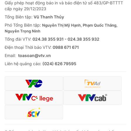
Giấy phép hoạt động báo in và báo điện tử số 483/GP-BTTTT
cấp ngày 29/12/2023
Tổng Biên tập:
Vũ Thanh Thủy
Phó Tổng Biên tập:
Nguyễn Thị Mỹ Hạnh, Phạm Quốc Thắng,
Nguyễn Trọng Ninh
Tổng đài VTV:
024.38 355 931 - 024.38 355 932
Ðiện thoại Thời báo VTV:
0988 671 671
Email:
toasoan@vtv.vn
Liên hệ quảng cáo:
(024) 626 79595