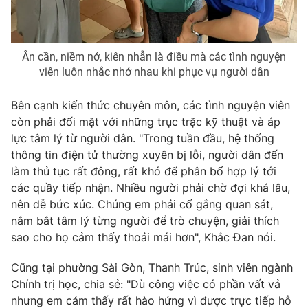
Ân cần, niềm nở, kiên nhẫn là điều mà các tình nguyện
viên luôn nhắc nhở nhau khi phục vụ người dân
Bên cạnh kiến thức chuyên môn, các tình nguyện viên
còn phải đối mặt với những trục trặc kỹ thuật và áp
lực tâm lý từ người dân. "Trong tuần đầu, hệ thống
thông tin điện tử thường xuyên bị lỗi, người dân đến
làm thủ tục rất đông, rất khó để phân bổ hợp lý tới
các quầy tiếp nhận. Nhiều người phải chờ đợi khá lâu,
nên dễ bức xúc. Chúng em phải cố gắng quan sát,
nắm bắt tâm lý từng người để trò chuyện, giải thích
sao cho họ cảm thấy thoải mái hơn", Khắc Đan nói.
Cũng tại phường Sài Gòn, Thanh Trúc, sinh viên ngành
Chính trị học, chia sẻ: "Dù công việc có phần vất vả
nhưng em cảm thấy rất hào hứng vì được trực tiếp hỗ