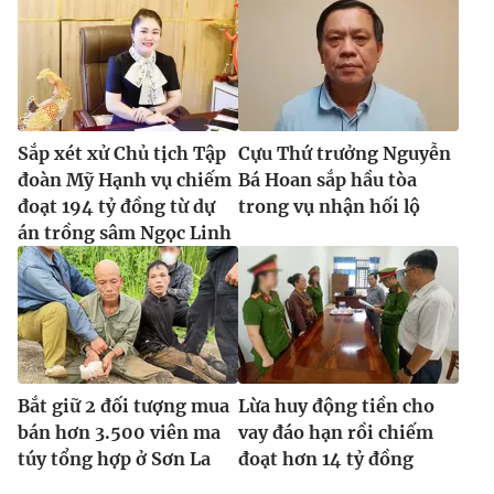
Sắp xét xử Chủ tịch Tập
Cựu Thứ trưởng Nguyễn
đoàn Mỹ Hạnh vụ chiếm
Bá Hoan sắp hầu tòa
đoạt 194 tỷ đồng từ dự
trong vụ nhận hối lộ
án trồng sâm Ngọc Linh
Bắt giữ 2 đối tượng mua
Lừa huy động tiền cho
bán hơn 3.500 viên ma
vay đáo hạn rồi chiếm
túy tổng hợp ở Sơn La
đoạt hơn 14 tỷ đồng