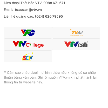
Ðiện thoại Thời báo VTV:
0988 671 671
Email:
toasoan@vtv.vn
Liên hệ quảng cáo:
(024) 626 79595
® Cấm sao chép dưới mọi hình thức nếu không có sự chấp
thuận bằng văn bản. Ghi rõ nguồn VTV.vn khi phát hành lại
thông tin từ website này.