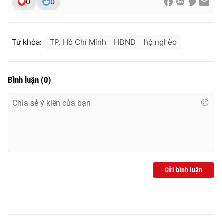
0
0
Từ khóa:
TP. Hồ Chí Minh
HĐND
hộ nghèo
Bình luận
(
0
)
Gửi bình luận