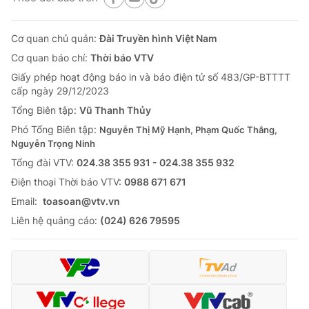
Cơ quan chủ quản:
Đài Truyền hình Việt Nam
Cơ quan báo chí:
Thời báo VTV
Giấy phép hoạt động báo in và báo điện tử số 483/GP-BTTTT
cấp ngày 29/12/2023
Tổng Biên tập:
Vũ Thanh Thủy
Phó Tổng Biên tập:
Nguyễn Thị Mỹ Hạnh, Phạm Quốc Thắng,
Nguyễn Trọng Ninh
Tổng đài VTV:
024.38 355 931 - 024.38 355 932
Ðiện thoại Thời báo VTV:
0988 671 671
Email:
toasoan@vtv.vn
Liên hệ quảng cáo:
(024) 626 79595