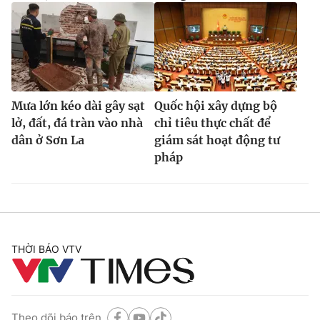
Mưa lớn kéo dài gây sạt
Quốc hội xây dựng bộ
lở, đất, đá tràn vào nhà
chỉ tiêu thực chất để
dân ở Sơn La
giám sát hoạt động tư
pháp
THỜI BÁO VTV
Theo dõi báo trên