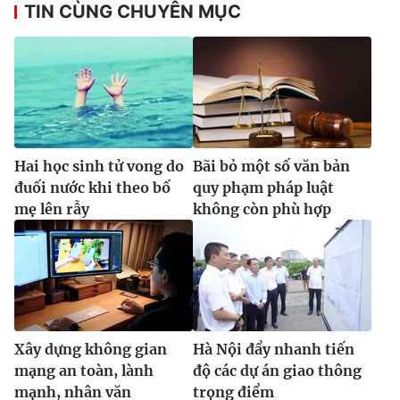
TIN CÙNG CHUYÊN MỤC
Hai học sinh tử vong do
Bãi bỏ một số văn bản
đuối nước khi theo bố
quy phạm pháp luật
mẹ lên rẫy
không còn phù hợp
Xây dựng không gian
Hà Nội đẩy nhanh tiến
mạng an toàn, lành
độ các dự án giao thông
mạnh, nhân văn
trọng điểm