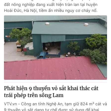
đất nông nghiệp đang xuất hiện tràn lan tại huyện
Hoài Đức, Hà Nội, tiềm ẩn nhiều nguy cơ cháy nổ.
Phát hiện 9 thuyền vỏ sắt khai thác cát
trái phép trên sông Lam
VTV.vn - Công an tỉnh Nghệ An, tạm giữ 824 m³ cát và
9 thuyền vỏ sắt dạng tự chế được sử dụng để khai