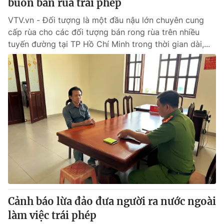
buôn bán rùa trái phép
VTV.vn - Đối tượng là một đầu nậu lớn chuyên cung
cấp rùa cho các đối tượng bán rong rùa trên nhiều
tuyến đường tại TP Hồ Chí Minh trong thời gian dài,...
Cảnh báo lừa đảo đưa người ra nước ngoài
làm việc trái phép