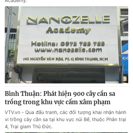
Academy.
Bình Thuận: Phát hiện 900 cây cần sa
trồng trong khu vực cấm xâm phạm
VTV.vn - Qua đấu tranh, các đối tượng khai nhận hành
vi trồng cây cần sa tại khu vực núi Bể, thuộc Phân trại
4, Trại giam Thủ Đức.