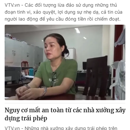
VTV.vn - Các đối tượng lừa đảo sử dụng những thủ
đoạn tinh vi, xảo quyệt, lợi dụng sự nhẹ dạ, cả tin của
người lao động để yêu cầu đóng tiền rồi chiếm đoạt.
Nguy cơ mất an toàn từ các nhà xưởng xây
dựng trái phép
VTV.vn - Những nhà xưởng xây dựng trái phép trên