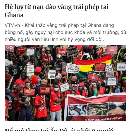
Hệ lụy từ nạn đào vàng trái phép tại
Ghana
VTV.vn - Khai thác vàng trái phép tại Ghana đang
bùng nổ, gây nguy hại cho sức khỏe và môi trường, dù
nhiều người vẫn liều lĩnh với hy vọng đổi đời.