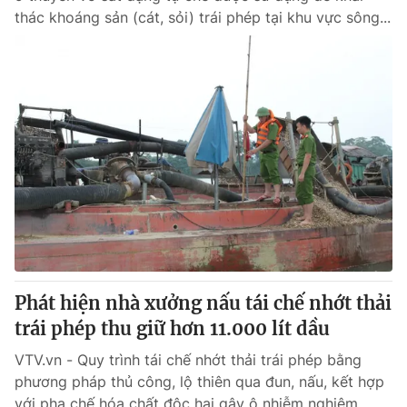
thác khoáng sản (cát, sỏi) trái phép tại khu vực sông...
Phát hiện nhà xưởng nấu tái chế nhớt thải
trái phép thu giữ hơn 11.000 lít dầu
VTV.vn - Quy trình tái chế nhớt thải trái phép bằng
phương pháp thủ công, lộ thiên qua đun, nấu, kết hợp
với pha chế hóa chất độc hại gây ô nhiễm nghiêm...