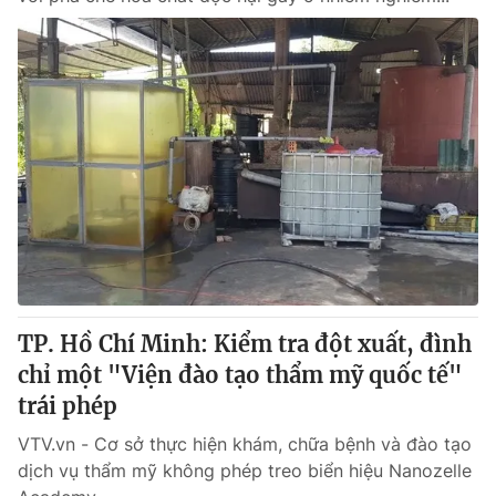
TP. Hồ Chí Minh: Kiểm tra đột xuất, đình
chỉ một "Viện đào tạo thẩm mỹ quốc tế"
trái phép
VTV.vn - Cơ sở thực hiện khám, chữa bệnh và đào tạo
dịch vụ thẩm mỹ không phép treo biển hiệu Nanozelle