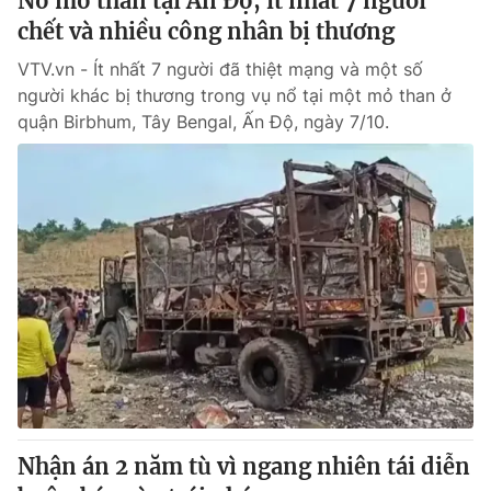
Nổ mỏ than tại Ấn Độ, ít nhất 7 người
chết và nhiều công nhân bị thương
VTV.vn - Ít nhất 7 người đã thiệt mạng và một số
người khác bị thương trong vụ nổ tại một mỏ than ở
quận Birbhum, Tây Bengal, Ấn Độ, ngày 7/10.
Nhận án 2 năm tù vì ngang nhiên tái diễn