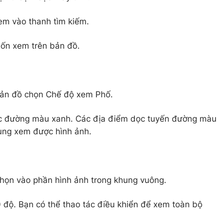
em vào thanh tìm kiếm.
uốn xem trên bản đồ.
t bản đồ chọn Chế độ xem Phố.
các đường màu xanh. Các địa điểm dọc tuyến đường màu
ùng xem được hình ảnh.
chọn vào phần hình ảnh trong khung vuông.
 độ. Bạn có thể thao tác điều khiển để xem toàn bộ