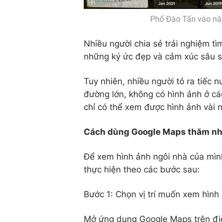
Phố Đào Tấn vào nă
Nhiều người chia sẻ trải nghiệm tì
những ký ức đẹp và cảm xúc sâu s
Tuy nhiên, nhiều người tỏ ra tiếc 
đường lớn, không có hình ảnh ở các
chỉ có thể xem được hình ảnh vài 
Cách dùng Google Maps thăm nhà 
Để xem hình ảnh ngôi nhà của mìn
thực hiện theo các bước sau:
Bước 1: Chọn vị trí muốn xem hình
Mở ứng dụng Google Maps trên điệ