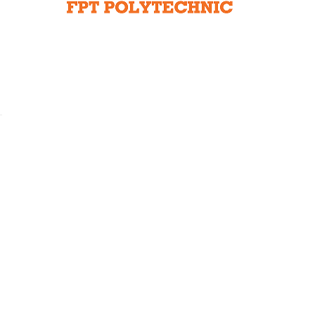
Liên hệ toà soạn
hệ tương lai