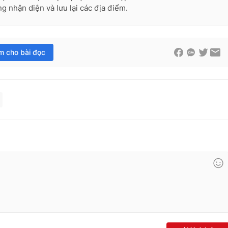
ng nhận diện và lưu lại các địa điểm.
im cho bài đọc