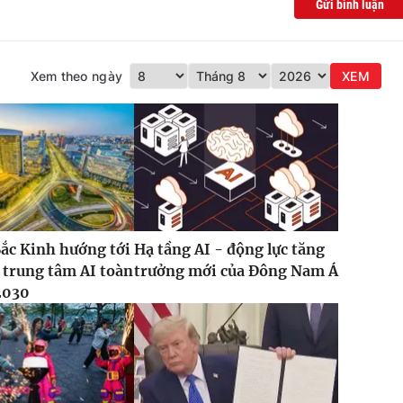
Gửi bình luận
Xem theo ngày
XEM
ắc Kinh hướng tới
Hạ tầng AI - động lực tăng
 trung tâm AI toàn
trưởng mới của Đông Nam Á
2030