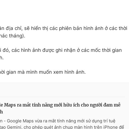
 địa chỉ, sẽ hiển thị các phiên bản hình ảnh ở các thời
hác tháng).
 đó, các hình ảnh được ghi nhận ở các mốc thời gian
h.
thời gian mà mình muốn xem hình ảnh.
e Maps ra mắt tính năng mới hữu ích cho người đam mê
ch
n - Google Maps vừa ra mắt tính năng mới sử dụng trí tuệ
tạo Gemini, cho phép quét ảnh chụp màn hình trên iPhone để