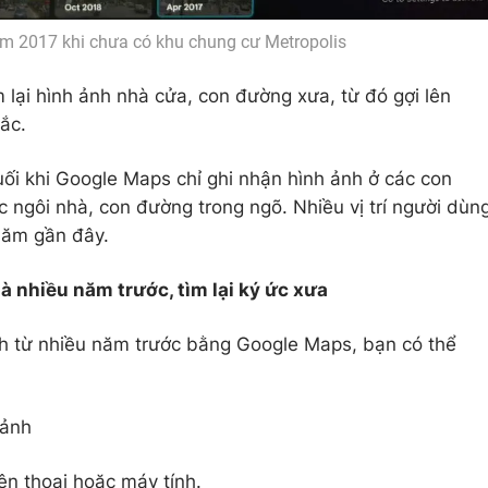
m 2017 khi chưa có khu chung cư Metropolis
m lại hình ảnh nhà cửa, con đường xưa, từ đó gợi lên
ắc.
nuối khi Google Maps chỉ ghi nhận hình ảnh ở các con
 ngôi nhà, con đường trong ngõ. Nhiều vị trí người dùn
năm gần đây.
nhiều năm trước, tìm lại ký ức xưa
h từ nhiều năm trước bằng Google Maps, bạn có thể
 ảnh
n thoại hoặc máy tính.