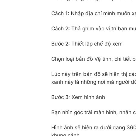
Cách 1: Nhập địa chỉ mình muốn x
Cách 2: Thả ghim vào vị trí bạn m
Bước 2: Thiết lập chế độ xem
Chọn loại bản đồ Vệ tinh, chi tiế
Lúc này trên bản đồ sẽ hiển thị 
xanh này là những nơi mà người d
Bước 3: Xem hình ảnh
Bạn nhìn góc trái màn hình, nhấn 
Hình ảnh sẽ hiện ra dưới dạng 360
khung cảnh.