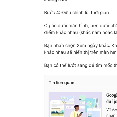
Bước 4: Điều chỉnh lùi thời gian
Ở góc dưới màn hình, bên dưới phần
điểm khác nhau (khác năm hoặc k
Bạn nhấn chọn Xem ngày khác. Khi
khác nhau sẽ hiển thị trên màn hìn
Bạn có thể lướt sang để tìm mốc 
Tin liên quan
Googl
du lị
VTV.v
nhân 