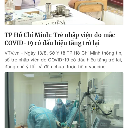
TP Hồ Chí Minh: Trẻ nhập viện do mắc
COVID-19 có dấu hiệu tăng trở lại
VTV.vn - Ngày 13/8, Sở Y tế TP Hồ Chí Minh thông tin,
số trẻ nhập viện do COVID-19 có dấu hiệu tăng trở lại,
đáng chú ý tất cả đều chưa được tiêm vaccine.