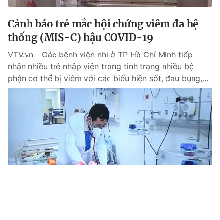
Cảnh báo trẻ mắc hội chứng viêm đa hệ
thống (MIS-C) hậu COVID-19
VTV.vn - Các bệnh viện nhi ở TP Hồ Chí Minh tiếp
nhận nhiều trẻ nhập viện trong tình trạng nhiều bộ
phận cơ thể bị viêm với các biểu hiện sốt, đau bụng,...
Tin mới
Video
Live
Emagazine
Trang chủ