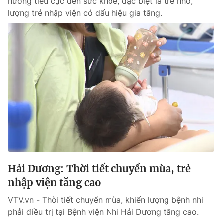
hưởng tiêu cực đến sức khỏe, đặc biệt là trẻ nhỏ,
lượng trẻ nhập viện có dấu hiệu gia tăng.
Hải Dương: Thời tiết chuyển mùa, trẻ
nhập viện tăng cao
VTV.vn - Thời tiết chuyển mùa, khiến lượng bệnh nhi
phải điều trị tại Bệnh viện Nhi Hải Dương tăng cao.