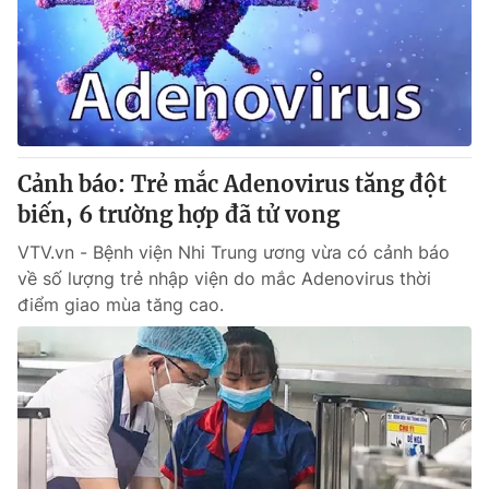
Cảnh báo: Trẻ mắc Adenovirus tăng đột
biến, 6 trường hợp đã tử vong
VTV.vn - Bệnh viện Nhi Trung ương vừa có cảnh báo
về số lượng trẻ nhập viện do mắc Adenovirus thời
điểm giao mùa tăng cao.