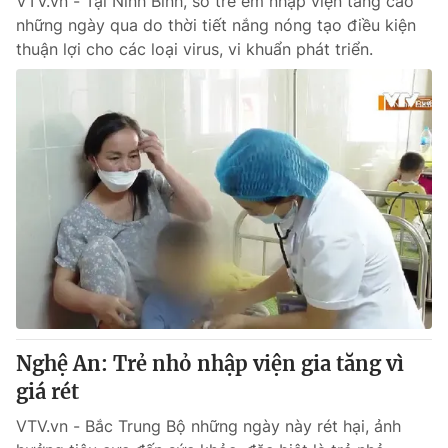
VTV.vn - Tại Ninh Bình, số trẻ em nhập viện tăng cao
những ngày qua do thời tiết nắng nóng tạo điều kiện
thuận lợi cho các loại virus, vi khuẩn phát triển.
Nghệ An: Trẻ nhỏ nhập viện gia tăng vì
giá rét
VTV.vn - Bắc Trung Bộ những ngày này rét hại, ảnh