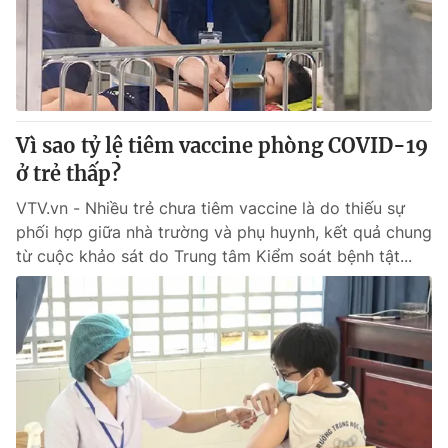
Vì sao tỷ lệ tiêm vaccine phòng COVID-19
ở trẻ thấp?
VTV.vn - Nhiều trẻ chưa tiêm vaccine là do thiếu sự
phối hợp giữa nhà trường và phụ huynh, kết quả chung
từ cuộc khảo sát do Trung tâm Kiểm soát bệnh tật...