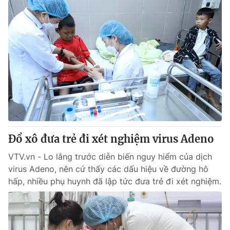
Đổ xô đưa trẻ đi xét nghiệm virus Adeno
VTV.vn - Lo lắng trước diễn biến nguy hiểm của dịch
virus Adeno, nên cứ thấy các dấu hiệu về đường hô
hấp, nhiều phụ huynh đã lập tức đưa trẻ đi xét nghiệm.