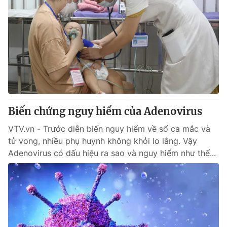
Biến chứng nguy hiểm của Adenovirus
VTV.vn - Trước diễn biến nguy hiểm về số ca mắc và
tử vong, nhiều phụ huynh không khỏi lo lắng. Vậy
Adenovirus có dấu hiệu ra sao và nguy hiểm như thế...