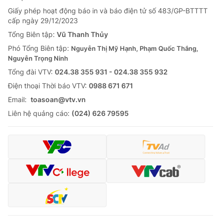
Giấy phép hoạt động báo in và báo điện tử số 483/GP-BTTTT
cấp ngày 29/12/2023
Tổng Biên tập:
Vũ Thanh Thủy
Phó Tổng Biên tập:
Nguyễn Thị Mỹ Hạnh, Phạm Quốc Thắng,
Nguyễn Trọng Ninh
Tổng đài VTV:
024.38 355 931 - 024.38 355 932
Ðiện thoại Thời báo VTV:
0988 671 671
Email:
toasoan@vtv.vn
Liên hệ quảng cáo:
(024) 626 79595