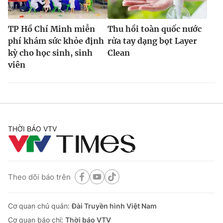
TP Hồ Chí Minh miễn
Thu hồi toàn quốc nước
phí khám sức khỏe định
rửa tay dạng bọt Layer
kỳ cho học sinh, sinh
Clean
viên
THỜI BÁO VTV
Theo dõi báo trên
Cơ quan chủ quản:
Đài Truyền hình Việt Nam
Cơ quan báo chí:
Thời báo VTV