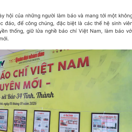
gày hội của những người làm báo và mang tới một khôn
ộc đáo, để công chúng, đặc biệt là các thế hệ sinh viê
uyền thống, giữ lửa nghề báo chí Việt Nam, làm báo vớ
mới.