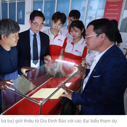
à ba) giới thiệu tờ Gia Định Báo với các đại biểu tham dự