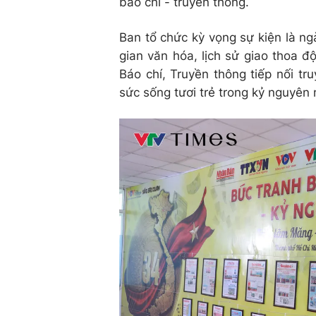
báo chí - truyền thông.
Ban tổ chức kỳ vọng sự kiện là n
gian văn hóa, lịch sử giao thoa đ
Báo chí, Truyền thông tiếp nối tr
sức sống tươi trẻ trong kỷ nguyên 