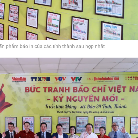
 ấn phẩm báo in của các tỉnh thành sau hợp nhất