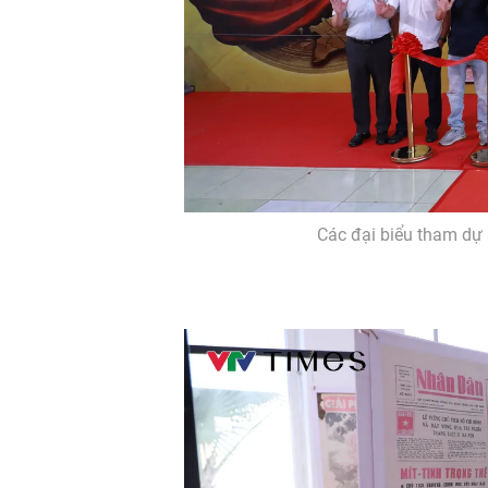
Các đại biểu tham dự 