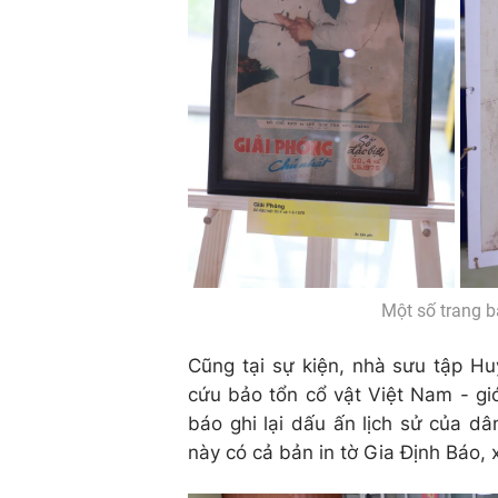
Một số trang b
Cũng tại sự kiện, nhà sưu tập 
cứu bảo tổn cổ vật Việt Nam - gi
báo ghi lại dấu ấn lịch sử của d
này có cả bản in tờ Gia Định Báo,