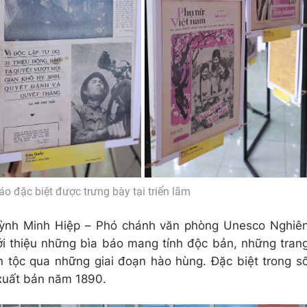
áo đặc biệt được trưng bày tại triển lãm
Huỳnh Minh Hiệp – Phó chánh văn phòng Unesco Nghiê
ới thiệu những bìa báo mang tính độc bản, những tran
ân tộc qua những giai đoạn hào hùng. Đặc biệt trong s
 xuất bản năm 1890.