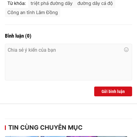
Từ khóa:
triệt phá đường dây
đường dây cá độ
Công an tỉnh Lâm Đồng
Bình luận
(
0
)
Gửi bình luận
TIN CÙNG CHUYÊN MỤC