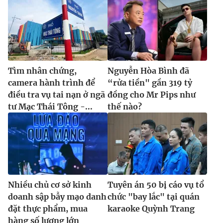
Tìm nhân chứng,
Nguyễn Hòa Bình đã
camera hành trình để
“rửa tiền" gần 319 tỷ
điều tra vụ tai nạn ở ngã
đồng cho Mr Pips như
tư Mạc Thái Tông -...
thế nào?
Nhiều chủ cơ sở kinh
Tuyên án 50 bị cáo vụ tổ
doanh sập bẫy mạo danh
chức "bay lắc" tại quán
đặt thực phẩm, mua
karaoke Quỳnh Trang
hàng số lượng lớn