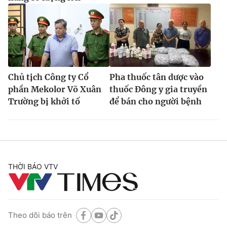
Chủ tịch Công ty Cổ
Pha thuốc tân dược vào
phần Mekolor Võ Xuân
thuốc Đông y gia truyền
Trường bị khởi tố
để bán cho người bệnh
THỜI BÁO VTV
Theo dõi báo trên