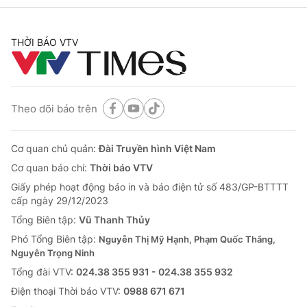
THỜI BÁO VTV
Theo dõi báo trên
Cơ quan chủ quản:
Đài Truyền hình Việt Nam
Cơ quan báo chí:
Thời báo VTV
Giấy phép hoạt động báo in và báo điện tử số 483/GP-BTTTT
cấp ngày 29/12/2023
Tổng Biên tập:
Vũ Thanh Thủy
Phó Tổng Biên tập:
Nguyễn Thị Mỹ Hạnh, Phạm Quốc Thắng,
Nguyễn Trọng Ninh
Tổng đài VTV:
024.38 355 931 - 024.38 355 932
Ðiện thoại Thời báo VTV:
0988 671 671