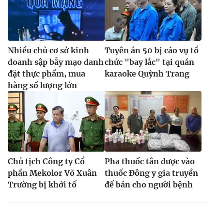
Nhiều chủ cơ sở kinh
Tuyên án 50 bị cáo vụ tổ
doanh sập bẫy mạo danh
chức "bay lắc" tại quán
đặt thực phẩm, mua
karaoke Quỳnh Trang
hàng số lượng lớn
Chủ tịch Công ty Cổ
Pha thuốc tân dược vào
phần Mekolor Võ Xuân
thuốc Đông y gia truyền
Trường bị khởi tố
để bán cho người bệnh