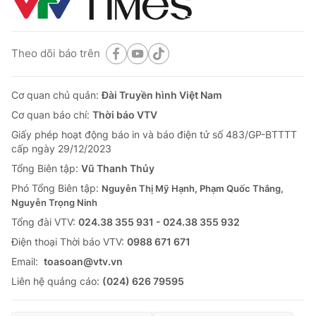
Theo dõi báo trên
Cơ quan chủ quản:
Đài Truyền hình Việt Nam
Cơ quan báo chí:
Thời báo VTV
Giấy phép hoạt động báo in và báo điện tử số 483/GP-BTTTT
cấp ngày 29/12/2023
Tổng Biên tập:
Vũ Thanh Thủy
Phó Tổng Biên tập:
Nguyễn Thị Mỹ Hạnh, Phạm Quốc Thắng,
Nguyễn Trọng Ninh
Tổng đài VTV:
024.38 355 931 - 024.38 355 932
Ðiện thoại Thời báo VTV:
0988 671 671
Email:
toasoan@vtv.vn
Liên hệ quảng cáo:
(024) 626 79595