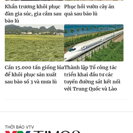
Khẩn trương khôi phục
Phục hồi vườn cây ăn
đàn gia súc, gia cầm sau
quả sau bão lũ
bão lũ
Cần 15.000 tấn giống lúa
Thành lập Tổ công tác
để khôi phục sản xuất
triển khai đầu tư các
sau bão số 3 và mưa lũ
tuyến đường sắt kết nối
với Trung Quốc và Lào
THỜI BÁO VTV