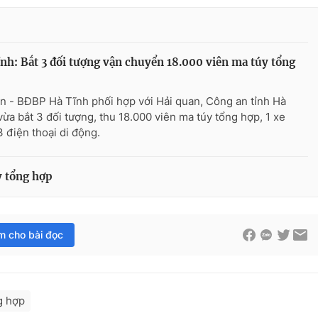
nh: Bắt 3 đối tượng vận chuyển 18.000 viên ma túy tổng
n - BĐBP Hà Tĩnh phối hợp với Hải quan, Công an tỉnh Hà
vừa bắt 3 đối tượng, thu 18.000 viên ma túy tổng hợp, 1 xe
3 điện thoại di động.
y tổng hợp
im cho bài đọc
g hợp