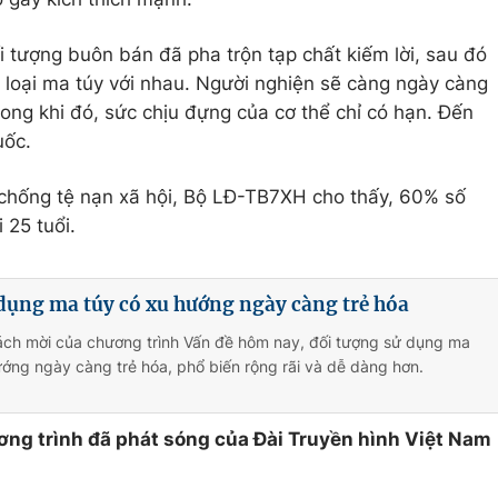
i tượng buôn bán đã pha trộn tạp chất kiếm lời, sau đó
c loại ma túy với nhau. Người nghiện sẽ càng ngày càng
rong khi đó, sức chịu đựng của cơ thể chỉ có hạn. Đến
uốc.
chống tệ nạn xã hội, Bộ LĐ-TB7XH cho thấy, 60% số
 25 tuổi.
dụng ma túy có xu hướng ngày càng trẻ hóa
ách mời của chương trình Vấn đề hôm nay, đối tượng sử dụng ma
ớng ngày càng trẻ hóa, phổ biến rộng rãi và dễ dàng hơn.
ơng trình đã phát sóng của Đài Truyền hình Việt Nam