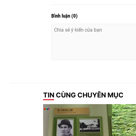
Bình luận
(
0
)
TIN CÙNG CHUYÊN MỤC