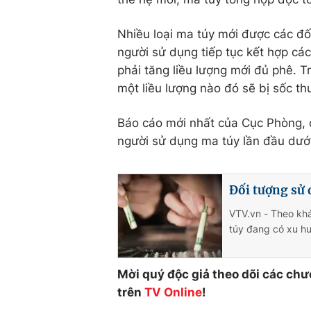
Nhiều loại ma túy mới được các đố
người sử dụng tiếp tục kết hợp cá
phải tăng liều lượng mới đủ phê. T
một liều lượng nào đó sẽ bị sốc th
Báo cáo mới nhất của Cục Phòng, 
người sử dụng ma túy lần đầu dưới
Đối tượng sử 
VTV.vn - Theo kh
túy đang có xu hư
Mời quý độc giả theo dõi các chư
trên
TV Online
!