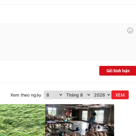
Gửi bình luận
Xem theo ngày
XEM