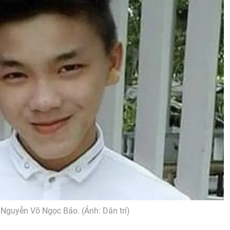
Nguyễn Võ Ngọc Bảo. (Ảnh: Dân trí)