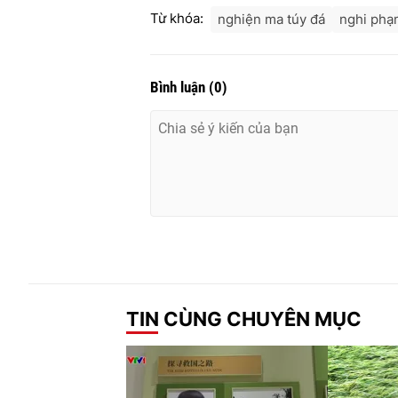
Từ khóa:
nghiện ma túy đá
nghi phạ
Bình luận
(
0
)
TIN CÙNG CHUYÊN MỤC