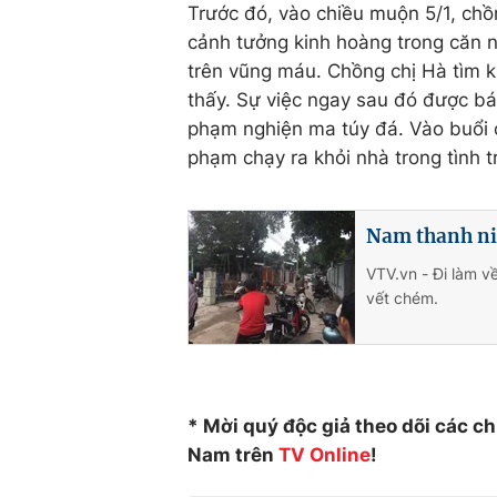
Trước đó, vào chiều muộn 5/1, chồn
cảnh tưởng kinh hoàng trong căn n
trên vũng máu. Chồng chị Hà tìm 
thấy. Sự việc ngay sau đó được bá
phạm nghiện ma túy đá. Vào buổi c
phạm chạy ra khỏi nhà trong tình 
Nam thanh niê
VTV.vn - Đi làm về
vết chém.
* Mời quý độc giả theo dõi các c
Nam trên
TV Online
!