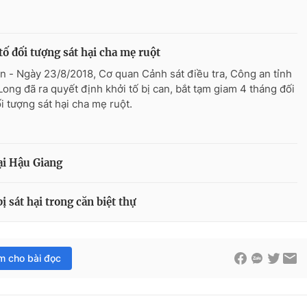
tố đối tượng sát hại cha mẹ ruột
n - Ngày 23/8/2018, Cơ quan Cảnh sát điều tra, Công an tỉnh
Long đã ra quyết định khởi tố bị can, bắt tạm giam 4 tháng đối
ối tượng sát hại cha mẹ ruột.
tại Hậu Giang
 sát hại trong căn biệt thự
im cho bài đọc