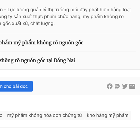
n - Lực lượng quản lý thị trường mới đây phát hiện hàng loạt
ông ty sản xuất thực phẩm chức năng, mỹ phẩm không rõ
 gốc xuất xứ, chất lượng.
n phẩm mỹ phẩm không rõ nguồn gốc
không rõ nguồn gốc tại Đồng Nai
im cho bài đọc
c
mỹ phẩm không hóa đơn chứng từ
kho hàng mỹ phẩm