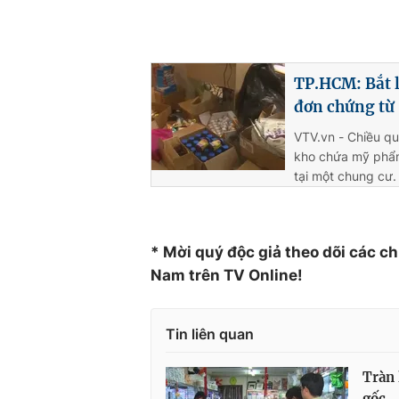
TP.HCM: Bắt 
đơn chứng từ
VTV.vn - Chiều qu
kho chứa mỹ phẩm
tại một chung cư.
* Mời quý độc giả theo dõi các c
Nam trên TV Online!
Tin liên quan
Tràn
gốc