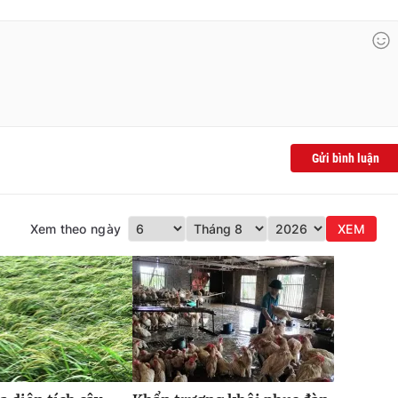
Gửi bình luận
Xem theo ngày
XEM