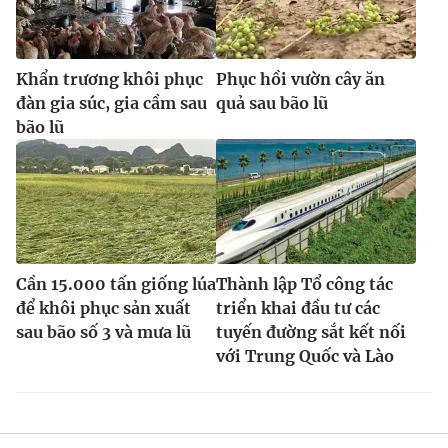
Khẩn trương khôi phục
Phục hồi vườn cây ăn
đàn gia súc, gia cầm sau
quả sau bão lũ
bão lũ
Cần 15.000 tấn giống lúa
Thành lập Tổ công tác
để khôi phục sản xuất
triển khai đầu tư các
sau bão số 3 và mưa lũ
tuyến đường sắt kết nối
với Trung Quốc và Lào