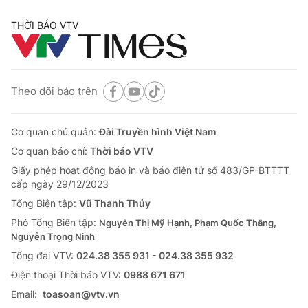
THỜI BÁO VTV
Theo dõi báo trên
Cơ quan chủ quản:
Đài Truyền hình Việt Nam
Cơ quan báo chí:
Thời báo VTV
Giấy phép hoạt động báo in và báo điện tử số 483/GP-BTTTT
cấp ngày 29/12/2023
Tổng Biên tập:
Vũ Thanh Thủy
Phó Tổng Biên tập:
Nguyễn Thị Mỹ Hạnh, Phạm Quốc Thắng,
Nguyễn Trọng Ninh
Tổng đài VTV:
024.38 355 931 - 024.38 355 932
Ðiện thoại Thời báo VTV:
0988 671 671
Email:
toasoan@vtv.vn