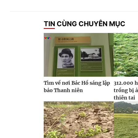
TIN CÙNG CHUYÊN MỤC
Tìm về nơi Bác Hồ sáng lập
312.000 h
báo Thanh niên
trồng bị 
thiên tai