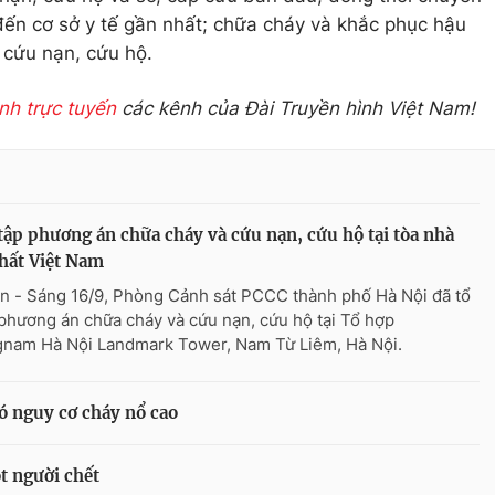
 đến cơ sở y tế gần nhất; chữa cháy và khắc phục hậu
 cứu nạn, cứu hộ.
ình trực tuyến
các kênh của Đài Truyền hình Việt Nam!
tập phương án chữa cháy và cứu nạn, cứu hộ tại tòa nhà
hất Việt Nam
n - Sáng 16/9, Phòng Cảnh sát PCCC thành phố Hà Nội đã tổ
phương án chữa cháy và cứu nạn, cứu hộ tại Tổ hợp
nam Hà Nội Landmark Tower, Nam Từ Liêm, Hà Nội.
 nguy cơ cháy nổ cao
ột người chết