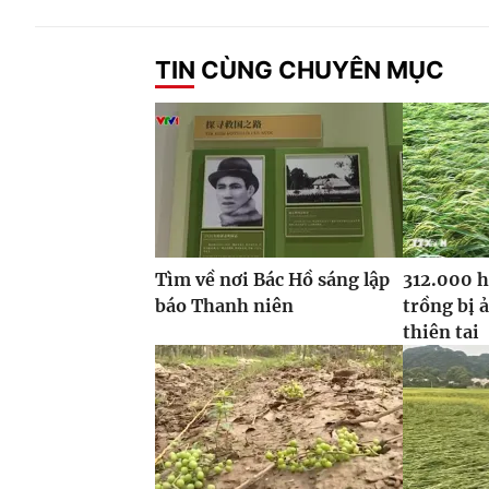
TIN CÙNG CHUYÊN MỤC
Tìm về nơi Bác Hồ sáng lập
312.000 h
báo Thanh niên
trồng bị 
thiên tai