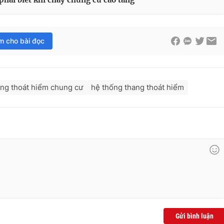
im cho bài đọc
ống thoát hiểm chung cư
hệ thống thang thoát hiểm
Gửi bình luận