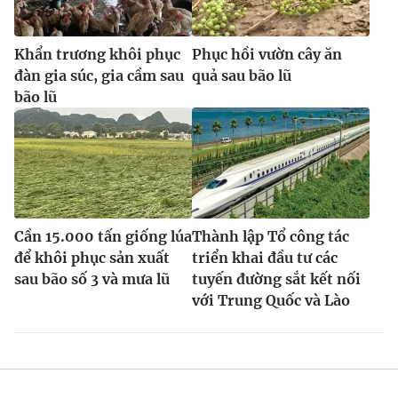
Khẩn trương khôi phục
Phục hồi vườn cây ăn
đàn gia súc, gia cầm sau
quả sau bão lũ
bão lũ
Cần 15.000 tấn giống lúa
Thành lập Tổ công tác
để khôi phục sản xuất
triển khai đầu tư các
sau bão số 3 và mưa lũ
tuyến đường sắt kết nối
với Trung Quốc và Lào