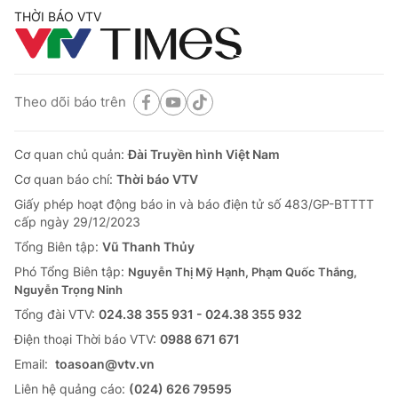
THỜI BÁO VTV
Theo dõi báo trên
Cơ quan chủ quản:
Đài Truyền hình Việt Nam
Cơ quan báo chí:
Thời báo VTV
Giấy phép hoạt động báo in và báo điện tử số 483/GP-BTTTT
cấp ngày 29/12/2023
Tổng Biên tập:
Vũ Thanh Thủy
Phó Tổng Biên tập:
Nguyễn Thị Mỹ Hạnh, Phạm Quốc Thắng,
Nguyễn Trọng Ninh
Tổng đài VTV:
024.38 355 931 - 024.38 355 932
Ðiện thoại Thời báo VTV:
0988 671 671
Email:
toasoan@vtv.vn
Liên hệ quảng cáo:
(024) 626 79595