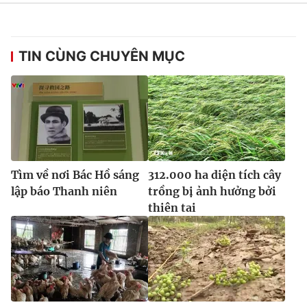
TIN CÙNG CHUYÊN MỤC
Tìm về nơi Bác Hồ sáng
312.000 ha diện tích cây
lập báo Thanh niên
trồng bị ảnh hưởng bởi
thiên tai