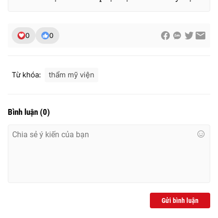
0
0
Từ khóa:
thẩm mỹ viện
Bình luận
(
0
)
Gửi bình luận