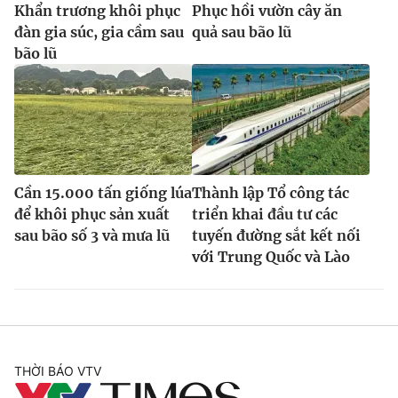
Khẩn trương khôi phục
Phục hồi vườn cây ăn
đàn gia súc, gia cầm sau
quả sau bão lũ
bão lũ
Cần 15.000 tấn giống lúa
Thành lập Tổ công tác
để khôi phục sản xuất
triển khai đầu tư các
sau bão số 3 và mưa lũ
tuyến đường sắt kết nối
với Trung Quốc và Lào
THỜI BÁO VTV