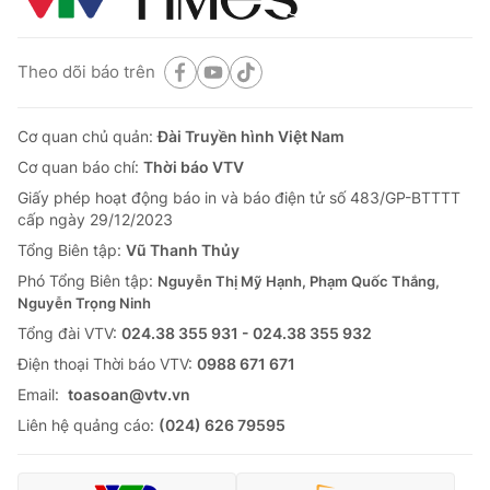
Theo dõi báo trên
Cơ quan chủ quản:
Đài Truyền hình Việt Nam
Cơ quan báo chí:
Thời báo VTV
Giấy phép hoạt động báo in và báo điện tử số 483/GP-BTTTT
cấp ngày 29/12/2023
Tổng Biên tập:
Vũ Thanh Thủy
Phó Tổng Biên tập:
Nguyễn Thị Mỹ Hạnh, Phạm Quốc Thắng,
Nguyễn Trọng Ninh
Tổng đài VTV:
024.38 355 931 - 024.38 355 932
Ðiện thoại Thời báo VTV:
0988 671 671
Email:
toasoan@vtv.vn
Liên hệ quảng cáo:
(024) 626 79595