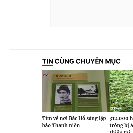
TIN CÙNG CHUYÊN MỤC
Tìm về nơi Bác Hồ sáng lập
312.000 h
báo Thanh niên
trồng bị 
thiên tai