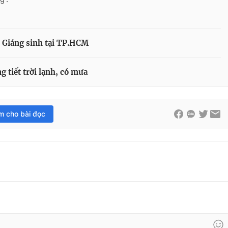
 Giáng sinh tại TP.HCM
g tiết trời lạnh, có mưa
im cho bài đọc