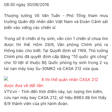
08:30 ngày 30/06/2016
Thượng tướng Võ Văn Tuấn - Phó Tổng tham mưu
trưởng Quân đội nhân dân Việt Nam và Đoàn Cảnh sát
biển vào viếng các chiến sĩ.
Trong số 9 chiến sĩ hy sinh, vẫn còn 1 chiến sĩ chưa tìm
được thi thể. Hôm 29/6, Văn phòng Chính phủ ra
thông báo cho biết: Tại Quyết định số 1169, Thủ tướng
Chính phủ đã quyết định cấp Bằng "Tổ quốc ghi công"
cho 10 liệt sĩ thuộc Bộ Quốc phòng hy sinh trong 2 vụ
tai nạn máy bay Su-30MK2 và CASA 212 vừa qua.
8 thi thể quân nhân CASA 212
được đưa về đất liền
VTV.vn - Tính đến thời điểm này, lực lượng tìm kiếm,
cứu nạn máy bay CASA 212, số hiệu 8983 đã tìm thấy
8/9 thành viên của phi hành đoàn.