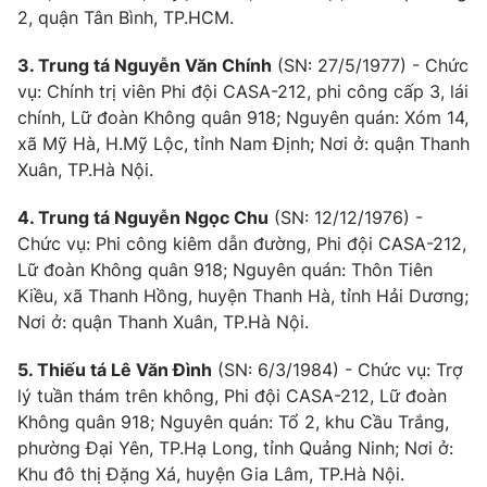
2, quận Tân Bình, TP.HCM.
3. Trung tá Nguyễn Văn Chính
(SN: 27/5/1977) - Chức
vụ: Chính trị viên Phi đội CASA-212, phi công cấp 3, lái
chính, Lữ đoàn Không quân 918; Nguyên quán: Xóm 14,
xã Mỹ Hà, H.Mỹ Lộc, tỉnh Nam Định; Nơi ở: quận Thanh
Xuân, TP.Hà Nội.
4. Trung tá Nguyễn Ngọc Chu
(SN: 12/12/1976) -
Chức vụ: Phi công kiêm dẫn đường, Phi đội CASA-212,
Lữ đoàn Không quân 918; Nguyên quán: Thôn Tiên
Kiều, xã Thanh Hồng, huyện Thanh Hà, tỉnh Hải Dương;
Nơi ở: quận Thanh Xuân, TP.Hà Nội.
5. Thiếu tá Lê Văn Đình
(SN: 6/3/1984) - Chức vụ: Trợ
lý tuần thám trên không, Phi đội CASA-212, Lữ đoàn
Không quân 918; Nguyên quán: Tổ 2, khu Cầu Trắng,
phường Đại Yên, TP.Hạ Long, tỉnh Quảng Ninh; Nơi ở:
Khu đô thị Đặng Xá, huyện Gia Lâm, TP.Hà Nội.