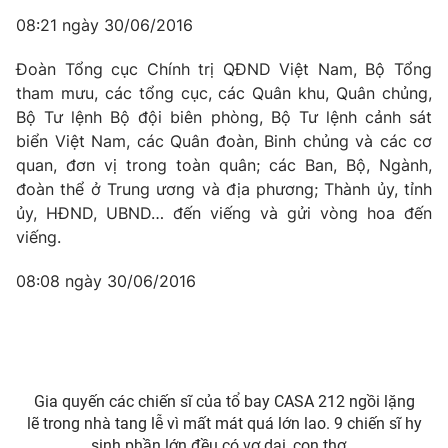
08:21 ngày 30/06/2016
Đoàn Tổng cục Chính trị QĐND Việt Nam, Bộ Tổng
tham mưu, các tổng cục, các Quân khu, Quân chủng,
Bộ Tư lệnh Bộ đội biên phòng, Bộ Tư lệnh cảnh sát
biển Việt Nam, các Quân đoàn, Binh chủng và các cơ
quan, đơn vị trong toàn quân; các Ban, Bộ, Ngành,
đoàn thể ở Trung ương và địa phương; Thành ủy, tỉnh
ủy, HĐND, UBND… đến viếng và gửi vòng hoa đến
viếng.
08:08 ngày 30/06/2016
Gia quyến các chiến sĩ của tổ bay CASA 212 ngồi lặng
lẽ trong nhà tang lễ vì mất mát quá lớn lao. 9 chiến sĩ hy
sinh phần lớn đều có vợ dại, con thơ...