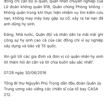
đồng chí cán bộ sĩ quan, quân nhân chuyên nghiệp của
Lữ đoàn không quân 918, Quân chủng Phòng không -
Không quân trong khi thực hiện nhiệm vụ tìm kiếm cứu
nạn, không may máy bay gặp sự cố, xảy ra tai nạn đã
anh dũng hy sinh.
Đảng, Nhà nước, Quân đội và nhân dân ta mãi mãi ghi
công sự hy sinh cao cả của các đồng chí vì sự nghiệp
xây dựng và bảo vệ Tổ quốc.
Xin gửi tới các gia đình và đơn vị có quân nhân hy sinh
lời thăm hỏi ân cần và lời chia buồn sâu sắc nhất”.
07:28 ngày 30/06/2016
Tổng Bí thư Nguyễn Phú Trọng dẫn đầu đoàn Quân ủy
Trung ương vào viếng các chiến sĩ của tổ bay CASA
212.