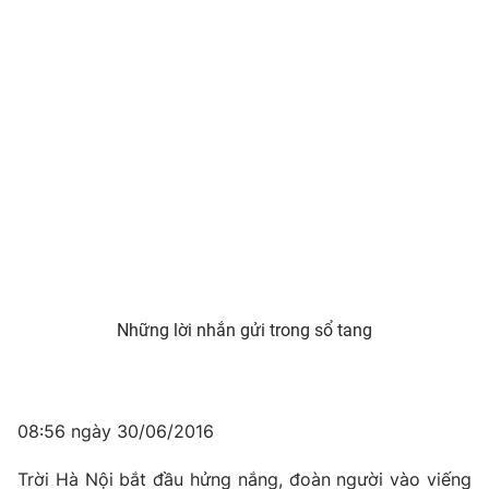
Những lời nhắn gửi trong sổ tang
08:56 ngày 30/06/2016
Trời Hà Nội bắt đầu hửng nắng, đoàn người vào viếng