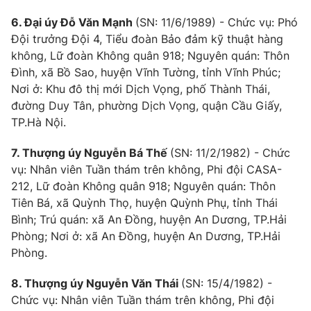
6. Đại úy Đỗ Văn Mạnh
(SN: 11/6/1989) - Chức vụ: Phó
Đội trưởng Đội 4, Tiểu đoàn Bảo đảm kỹ thuật hàng
không, Lữ đoàn Không quân 918; Nguyên quán: Thôn
Đình, xã Bồ Sao, huyện Vĩnh Tường, tỉnh Vĩnh Phúc;
Nơi ở: Khu đô thị mới Dịch Vọng, phố Thành Thái,
đường Duy Tân, phường Dịch Vọng, quận Cầu Giấy,
TP.Hà Nội.
7. Thượng úy Nguyễn Bá Thế
(SN: 11/2/1982) - Chức
vụ: Nhân viên Tuần thám trên không, Phi đội CASA-
212, Lữ đoàn Không quân 918; Nguyên quán: Thôn
Tiên Bá, xã Quỳnh Thọ, huyện Quỳnh Phụ, tỉnh Thái
Bình; Trú quán: xã An Đồng, huyện An Dương, TP.Hải
Phòng; Nơi ở: xã An Đồng, huyện An Dương, TP.Hải
Phòng.
8. Thượng úy Nguyễn Văn Thái
(SN: 15/4/1982) -
Chức vụ: Nhân viên Tuần thám trên không, Phi đội