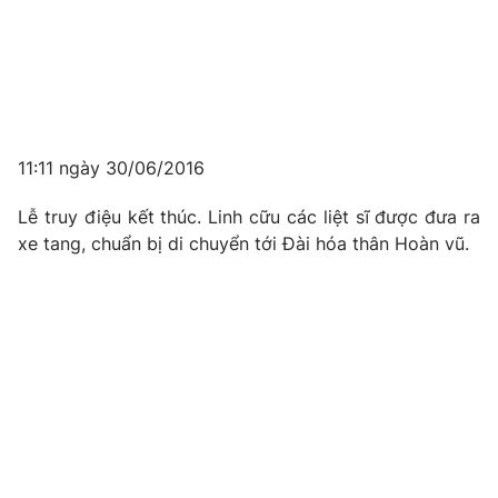
11:11 ngày 30/06/2016
Lễ truy điệu kết thúc. Linh cữu các liệt sĩ được đưa ra
xe tang, chuẩn bị di chuyển tới Đài hóa thân Hoàn vũ.