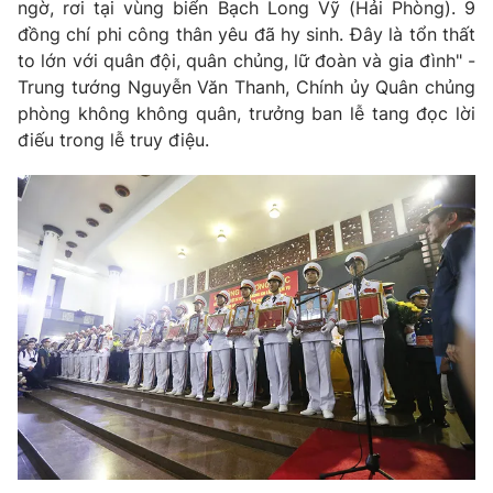
ngờ, rơi tại vùng biển Bạch Long Vỹ (Hải Phòng). 9
đồng chí phi công thân yêu đã hy sinh. Đây là tổn thất
to lớn với quân đội, quân chủng, lữ đoàn và gia đình" -
Trung tướng Nguyễn Văn Thanh, Chính ủy Quân chủng
phòng không không quân, trưởng ban lễ tang đọc lời
điếu trong lễ truy điệu.