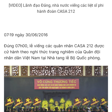
[VIDEO] Lãnh đạo Đảng, nhà nước viếng các liệt sĩ phi
hành đoàn CASA 212
07:19 ngày 30/06/2016
Đúng 07h00, lễ viếng các quân nhân CASA 212 được
cử hành theo nghi thức trang nghiêm của Quân đội
nhân dân Việt Nam tại Nhà tang lễ Bộ Quốc phòng.