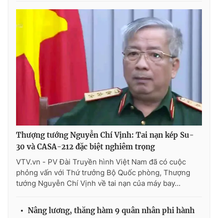
Thượng tướng Nguyễn Chí Vịnh: Tai nạn kép Su-
30 và CASA-212 đặc biệt nghiêm trọng
VTV.vn - PV Đài Truyền hình Việt Nam đã có cuộc
phỏng vấn với Thứ trưởng Bộ Quốc phòng, Thượng
tướng Nguyễn Chí Vịnh về tai nạn của máy bay...
Nâng lương, thăng hàm 9 quân nhân phi hành