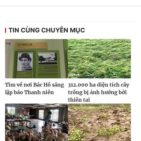
TIN CÙNG CHUYÊN MỤC
Tìm về nơi Bác Hồ sáng
312.000 ha diện tích cây
lập báo Thanh niên
trồng bị ảnh hưởng bởi
thiên tai