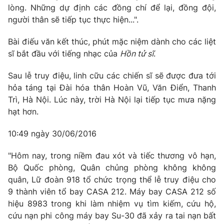
lòng. Những dự định các đồng chí để lại, đồng đội,
người thân sẽ tiếp tục thực hiện...".
Bài điếu văn kết thúc, phút mặc niệm dành cho các liệt
sĩ bắt đầu với tiếng nhạc của
Hồn tử sĩ
.
Sau lễ truy điệu, linh cữu các chiến sĩ sẽ được đưa tới
hỏa táng tại Đài hóa thân Hoàn Vũ, Văn Điển, Thanh
Trì, Hà Nội. Lúc này, trời Hà Nội lại tiếp tục mưa nặng
hạt hơn.
10:49 ngày 30/06/2016
"Hôm nay, trong niềm đau xót và tiếc thương vô hạn,
Bộ Quốc phòng, Quân chủng phòng không không
quân, Lữ đoàn 918 tổ chức trọng thể lễ truy điệu cho
9 thành viên tổ bay CASA 212. Máy bay CASA 212 số
hiệu 8983 trong khi làm nhiệm vụ tìm kiếm, cứu hộ,
cứu nạn phi công máy bay Su-30 đã xảy ra tai nạn bất