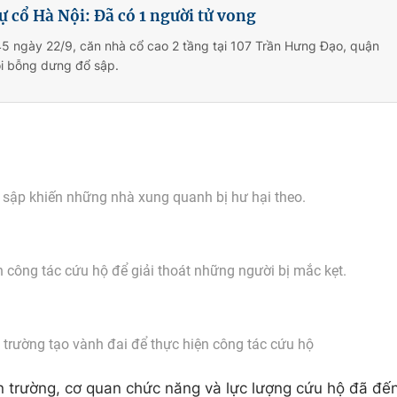
hự cổ Hà Nội: Đã có 1 người tử vong
5 ngày 22/9, căn nhà cổ cao 2 tầng tại 107 Trần Hưng Đạo, quận
i bỗng dưng đổ sập.
 sập khiến những nhà xung quanh bị hư hại theo.
 công tác cứu hộ để giải thoát những người bị mắc kẹt.
 trường tạo vành đai để thực hiện công tác cứu hộ
 trường, cơ quan chức năng và lực lượng cứu hộ đã đế