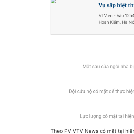
Vụ sập biệt t
VTV.vn - Vào 12h4
Hoàn Kiếm, Hà Nộ
Mặt sau của ngôi nhà bị
Đội cứu hộ có mặt để thực hiện
Lực lượng có mặt tại hiện
Theo PV VTV News có mặt tại hiện