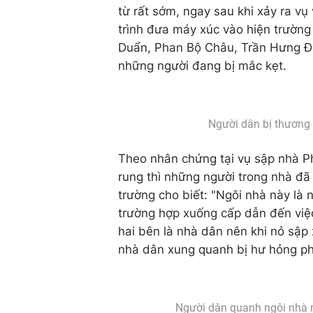
từ rất sớm, ngay sau khi xảy ra vụ
trình đưa máy xúc vào hiện trường 
Duẩn, Phan Bộ Châu, Trần Hưng Đạ
những người đang bị mắc kẹt.
Người dân bị thương t
Theo nhân chứng tại vụ sập nhà Ph
rung thì những người trong nhà đã 
trường cho biết: "Ngôi nhà này là 
trường hợp xuống cấp dẫn đến việc
hai bên là nhà dân nên khi nỏ sập
nhà dân xung quanh bị hư hỏng ph
Người dân quanh ngôi nhà n