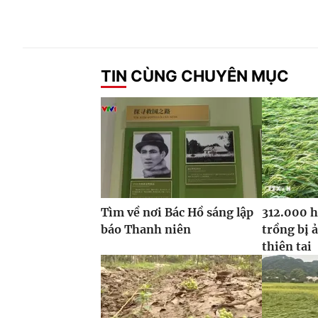
TIN CÙNG CHUYÊN MỤC
Tìm về nơi Bác Hồ sáng lập
312.000 h
báo Thanh niên
trồng bị 
thiên tai