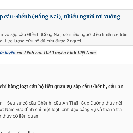
p cầu Ghềnh (Đồng Nai), nhiều người rơi xuống
ra vụ sập cầu Ghềnh (Đồng Nai) có nhiều người điều khiển xe trên
g. Lực lượng cứu hộ đã cứu được 2 người.
ực tuyến
các kênh của Đài Truyền hình Việt Nam.
chỉ hàng loạt cán bộ liên quan vụ sập cầu Ghềnh, cầu An
n - Sau sự cố cầu Ghềnh, cầu An Thái, Cục Đường thủy nội
iệt Nam vừa đình chỉ một loạt lãnh đạo cảng vụ và thanh tra
 thủy có liên quan.