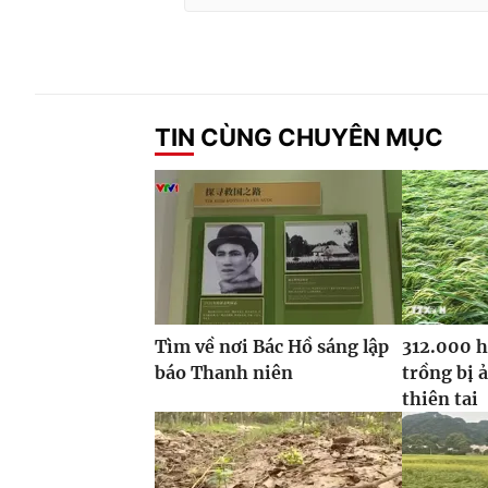
TIN CÙNG CHUYÊN MỤC
Tìm về nơi Bác Hồ sáng lập
312.000 h
báo Thanh niên
trồng bị 
thiên tai