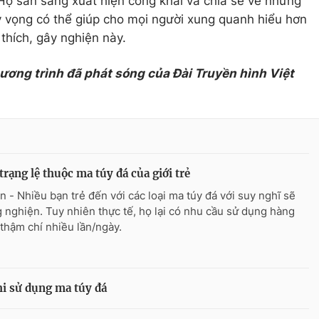
Họ sẵn sàng xuất hiện công khai và chia sẻ về những
 vọng có thể giúp cho mọi người xung quanh hiểu hơn
 thích, gây nghiện này.
hương trình đã phát sóng của Đài Truyền hình Việt
trạng lệ thuộc ma túy đá của giới trẻ
n - Nhiều bạn trẻ đến với các loại ma túy đá với suy nghĩ sẽ
 nghiện. Tuy nhiên thực tế, họ lại có nhu cầu sử dụng hàng
 thậm chí nhiều lần/ngày.
i sử dụng ma túy đá