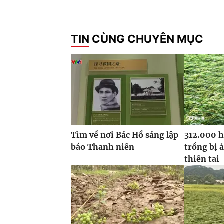
TIN CÙNG CHUYÊN MỤC
Tìm về nơi Bác Hồ sáng lập
312.000 h
báo Thanh niên
trồng bị 
thiên tai