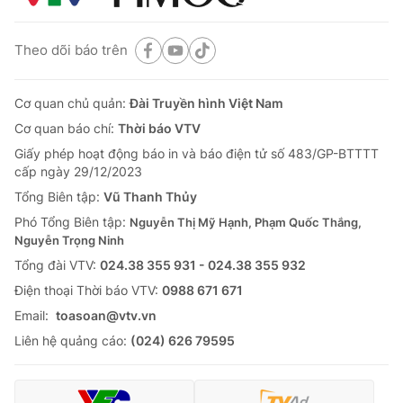
Theo dõi báo trên
Cơ quan chủ quản:
Đài Truyền hình Việt Nam
Cơ quan báo chí:
Thời báo VTV
Giấy phép hoạt động báo in và báo điện tử số 483/GP-BTTTT
cấp ngày 29/12/2023
Tổng Biên tập:
Vũ Thanh Thủy
Phó Tổng Biên tập:
Nguyễn Thị Mỹ Hạnh, Phạm Quốc Thắng,
Nguyễn Trọng Ninh
Tổng đài VTV:
024.38 355 931 - 024.38 355 932
Ðiện thoại Thời báo VTV:
0988 671 671
Email:
toasoan@vtv.vn
Liên hệ quảng cáo:
(024) 626 79595