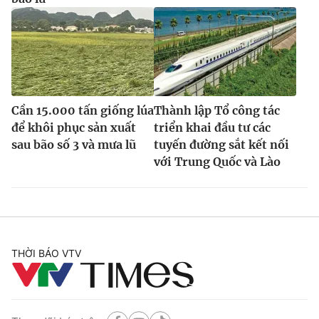
Cần 15.000 tấn giống lúa
Thành lập Tổ công tác
để khôi phục sản xuất
triển khai đầu tư các
sau bão số 3 và mưa lũ
tuyến đường sắt kết nối
với Trung Quốc và Lào
THỜI BÁO VTV