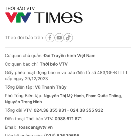
THỜI BÁO VTV
Theo dõi báo trên
Cơ quan chủ quản:
Đài Truyền hình Việt Nam
Cơ quan báo chí:
Thời báo VTV
Giấy phép hoạt động báo in và báo điện tử số 483/GP-BTTTT
cấp ngày 29/12/2023
Tổng Biên tập:
Vũ Thanh Thủy
Phó Tổng Biên tập:
Nguyễn Thị Mỹ Hạnh, Phạm Quốc Thắng,
Nguyễn Trọng Ninh
Tổng đài VTV:
024.38 355 931 - 024.38 355 932
Ðiện thoại Thời báo VTV:
0988 671 671
Email:
toasoan@vtv.vn
Liên hệ quảng cáo:
(024) 626 79595