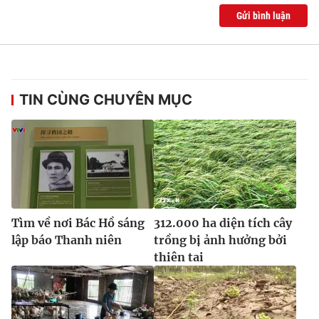
Gửi bình luận
TIN CÙNG CHUYÊN MỤC
Tìm về nơi Bác Hồ sáng
312.000 ha diện tích cây
lập báo Thanh niên
trồng bị ảnh hưởng bởi
thiên tai