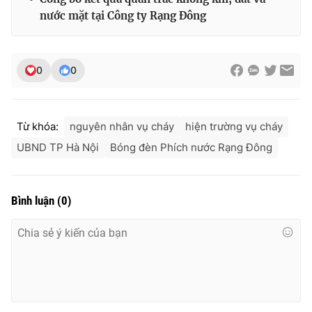
nước mặt tại Công ty Rạng Đông
0
0
Từ khóa:
nguyên nhân vụ cháy
hiện trường vụ cháy
UBND TP Hà Nội
Bóng đèn Phích nước Rạng Đông
Bình luận
(
0
)