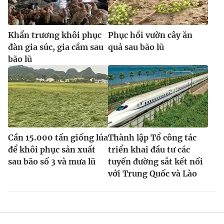
Khẩn trương khôi phục
Phục hồi vườn cây ăn
đàn gia súc, gia cầm sau
quả sau bão lũ
bão lũ
Cần 15.000 tấn giống lúa
Thành lập Tổ công tác
để khôi phục sản xuất
triển khai đầu tư các
sau bão số 3 và mưa lũ
tuyến đường sắt kết nối
với Trung Quốc và Lào