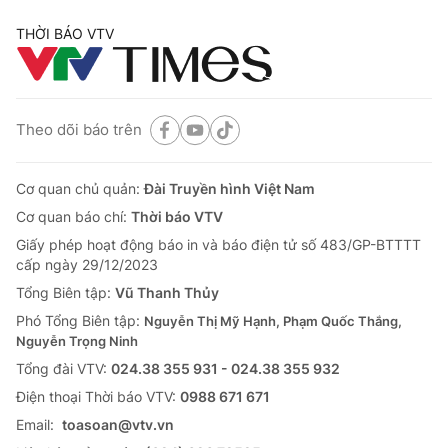
THỜI BÁO VTV
Theo dõi báo trên
Cơ quan chủ quản:
Đài Truyền hình Việt Nam
Cơ quan báo chí:
Thời báo VTV
Giấy phép hoạt động báo in và báo điện tử số 483/GP-BTTTT
cấp ngày 29/12/2023
Tổng Biên tập:
Vũ Thanh Thủy
Phó Tổng Biên tập:
Nguyễn Thị Mỹ Hạnh, Phạm Quốc Thắng,
Nguyễn Trọng Ninh
Tổng đài VTV:
024.38 355 931 - 024.38 355 932
Ðiện thoại Thời báo VTV:
0988 671 671
Email:
toasoan@vtv.vn