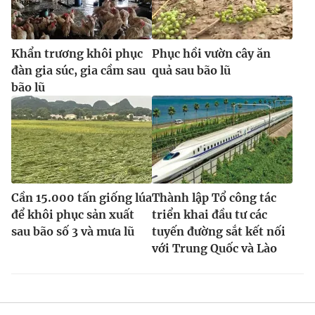
Khẩn trương khôi phục
Phục hồi vườn cây ăn
đàn gia súc, gia cầm sau
quả sau bão lũ
bão lũ
Cần 15.000 tấn giống lúa
Thành lập Tổ công tác
để khôi phục sản xuất
triển khai đầu tư các
sau bão số 3 và mưa lũ
tuyến đường sắt kết nối
với Trung Quốc và Lào