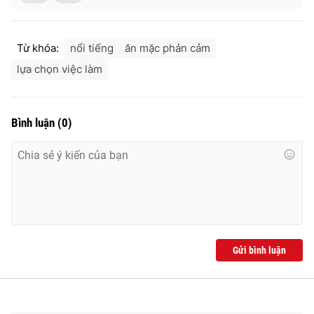
Từ khóa:
nổi tiếng
ăn mặc phản cảm
lựa chọn việc làm
Bình luận
(
0
)
Gửi bình luận