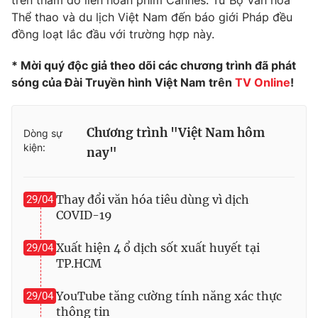
trên thảm đỏ liên hoan phim Cannes. Từ Bộ Văn hóa
Thể thao và du lịch Việt Nam đến báo giới Pháp đều
Photo
Infographic
đồng loạt lắc đầu với trường hợp này.
Video
Shorts video
* Mời quý độc giả theo dõi các chương trình đã phát
sóng của Đài Truyền hình Việt Nam trên
TV Online
!
VTV Money
VTV Thể thao
Chương trình "Việt Nam hôm
Dòng sự
VTV Sức khoẻ
Bất động sản
kiện:
nay"
Thị trường 24h
Tấm lòng Việt
Thay đổi văn hóa tiêu dùng vì dịch
29/04
COVID-19
VTV4
Vươn mình bằng AI
Xuất hiện 4 ổ dịch sốt xuất huyết tại
29/04
TP.HCM
VTV9
VTV8
YouTube tăng cường tính năng xác thực
29/04
Liên hệ tòa soạn
English
thông tin