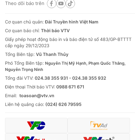
Theo dõi báo trên
Cơ quan chủ quản:
Đài Truyền hình Việt Nam
Cơ quan báo chí:
Thời báo VTV
Giấy phép hoạt động báo in và báo điện tử số 483/GP-BTTTT
cấp ngày 29/12/2023
Tổng Biên tập:
Vũ Thanh Thủy
Phó Tổng Biên tập:
Nguyễn Thị Mỹ Hạnh, Phạm Quốc Thắng,
Nguyễn Trọng Ninh
Tổng đài VTV:
024.38 355 931 - 024.38 355 932
Ðiện thoại Thời báo VTV:
0988 671 671
Email:
toasoan@vtv.vn
Liên hệ quảng cáo:
(024) 626 79595