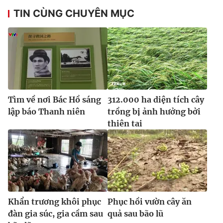
TIN CÙNG CHUYÊN MỤC
Tìm về nơi Bác Hồ sáng
312.000 ha diện tích cây
lập báo Thanh niên
trồng bị ảnh hưởng bởi
thiên tai
Khẩn trương khôi phục
Phục hồi vườn cây ăn
đàn gia súc, gia cầm sau
quả sau bão lũ