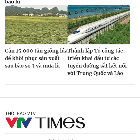
bão lũ
Cần 15.000 tấn giống lúa
Thành lập Tổ công tác
để khôi phục sản xuất
triển khai đầu tư các
sau bão số 3 và mưa lũ
tuyến đường sắt kết nối
với Trung Quốc và Lào
THỜI BÁO VTV