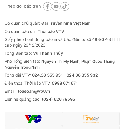
Theo dõi báo trên
Cơ quan chủ quản:
Đài Truyền hình Việt Nam
Cơ quan báo chí:
Thời báo VTV
Giấy phép hoạt động báo in và báo điện tử số 483/GP-BTTTT
cấp ngày 29/12/2023
Tổng Biên tập:
Vũ Thanh Thủy
Phó Tổng Biên tập:
Nguyễn Thị Mỹ Hạnh, Phạm Quốc Thắng,
Nguyễn Trọng Ninh
Tổng đài VTV:
024.38 355 931 - 024.38 355 932
Ðiện thoại Thời báo VTV:
0988 671 671
Email:
toasoan@vtv.vn
Liên hệ quảng cáo:
(024) 626 79595