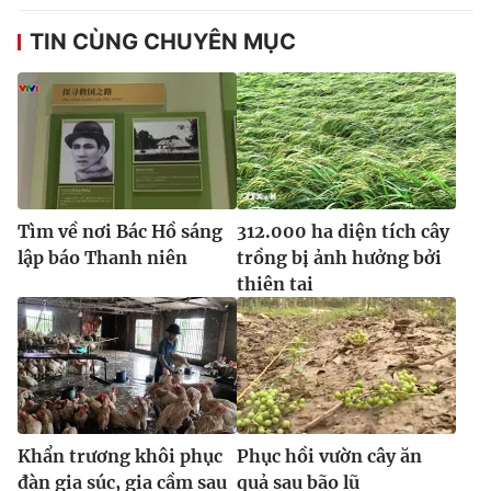
TIN CÙNG CHUYÊN MỤC
Tìm về nơi Bác Hồ sáng
312.000 ha diện tích cây
lập báo Thanh niên
trồng bị ảnh hưởng bởi
thiên tai
Khẩn trương khôi phục
Phục hồi vườn cây ăn
đàn gia súc, gia cầm sau
quả sau bão lũ