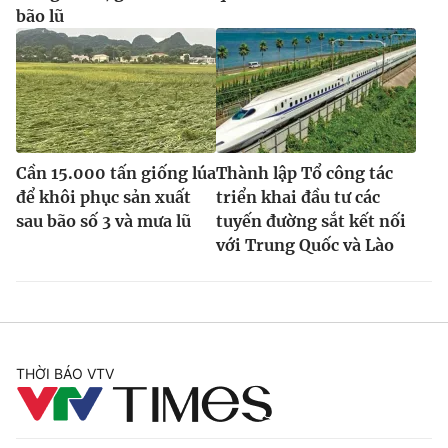
bão lũ
Cần 15.000 tấn giống lúa
Thành lập Tổ công tác
để khôi phục sản xuất
triển khai đầu tư các
sau bão số 3 và mưa lũ
tuyến đường sắt kết nối
với Trung Quốc và Lào
THỜI BÁO VTV