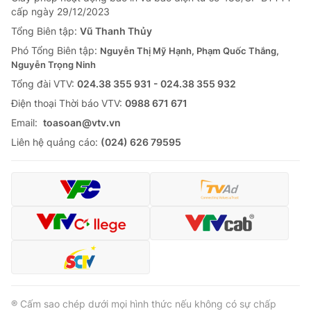
cấp ngày 29/12/2023
Tổng Biên tập:
Vũ Thanh Thủy
Phó Tổng Biên tập:
Nguyễn Thị Mỹ Hạnh, Phạm Quốc Thắng,
Nguyễn Trọng Ninh
Tổng đài VTV:
024.38 355 931 - 024.38 355 932
Ðiện thoại Thời báo VTV:
0988 671 671
Email:
toasoan@vtv.vn
Liên hệ quảng cáo:
(024) 626 79595
® Cấm sao chép dưới mọi hình thức nếu không có sự chấp