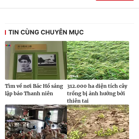
TIN CÙNG CHUYÊN MỤC
Tìm về nơi Bác Hồ sáng
312.000 ha diện tích cây
lập báo Thanh niên
trồng bị ảnh hưởng bởi
thiên tai