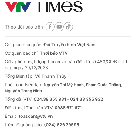
Theo dõi báo trên
Cơ quan chủ quản:
Đài Truyền hình Việt Nam
Cơ quan báo chí:
Thời báo VTV
Giấy phép hoạt động báo in và báo điện tử số 483/GP-BTTTT
cấp ngày 29/12/2023
Tổng Biên tập:
Vũ Thanh Thủy
Phó Tổng Biên tập:
Nguyễn Thị Mỹ Hạnh, Phạm Quốc Thắng,
Nguyễn Trọng Ninh
Tổng đài VTV:
024.38 355 931 - 024.38 355 932
Ðiện thoại Thời báo VTV:
0988 671 671
Email:
toasoan@vtv.vn
Liên hệ quảng cáo:
(024) 626 79595