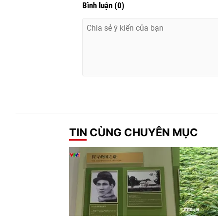
Bình luận
(
0
)
TIN CÙNG CHUYÊN MỤC