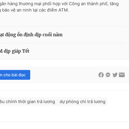
gân hàng thương mại phối hợp với Công an thành phố, tăng
 bảo vệ an ninh tại các điểm ATM.
t động ổn định dịp cuối năm
 dịp giáp Tết
im cho bài đọc
ều chỉnh thời gian trả lương
dự phòng chi trả lương