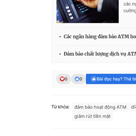
các n
cường
Các ngân hàng đảm bảo ATM hoạ
Đảm bảo chất lượng dịch vụ ATM
0
0
Bài đọc hay? Thả t
Từ khóa:
đảm bảo hoạt động ATM
đi
giảm rút tiền mặt