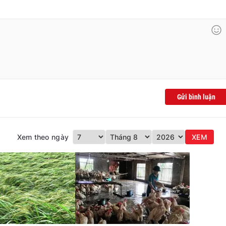
Gửi bình luận
Xem theo ngày
XEM