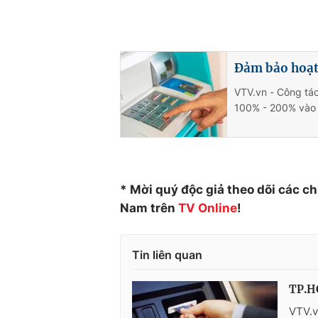
Đảm bảo hoạt
VTV.vn - Công tác
100% - 200% vào 
* Mời quý độc giả theo dõi các c
Nam trên
TV Online
!
Tin liên quan
TP.HC
VTV.v