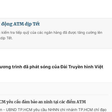
 động ATM dịp Tết
 kiểm tra tiếp quỹ của các ngân hàng đã được tăng cường lên
dịp Tết.
hương trình đã phát sóng của Đài Truyền hình Việt
M yêu cầu đảm bảo an ninh tại các điểm ATM
n - UBND TP.HCM yêu cầu NHNN chi nhánh TP.HCM chỉ đạo