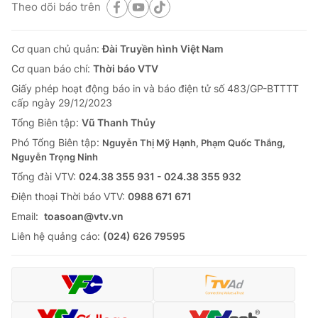
Theo dõi báo trên
Cơ quan chủ quản:
Đài Truyền hình Việt Nam
Cơ quan báo chí:
Thời báo VTV
Giấy phép hoạt động báo in và báo điện tử số 483/GP-BTTTT
cấp ngày 29/12/2023
Tổng Biên tập:
Vũ Thanh Thủy
Phó Tổng Biên tập:
Nguyễn Thị Mỹ Hạnh, Phạm Quốc Thắng,
Nguyễn Trọng Ninh
Tổng đài VTV:
024.38 355 931 - 024.38 355 932
Ðiện thoại Thời báo VTV:
0988 671 671
Email:
toasoan@vtv.vn
Liên hệ quảng cáo:
(024) 626 79595