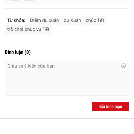
Từ khóa:
Điểm du xuân
du Xuân
chúc Tết
trò chơi phục vụ Tết
Bình luận
(
0
)
Gửi bình luận