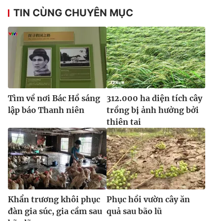
TIN CÙNG CHUYÊN MỤC
Tìm về nơi Bác Hồ sáng
312.000 ha diện tích cây
lập báo Thanh niên
trồng bị ảnh hưởng bởi
thiên tai
Khẩn trương khôi phục
Phục hồi vườn cây ăn
đàn gia súc, gia cầm sau
quả sau bão lũ