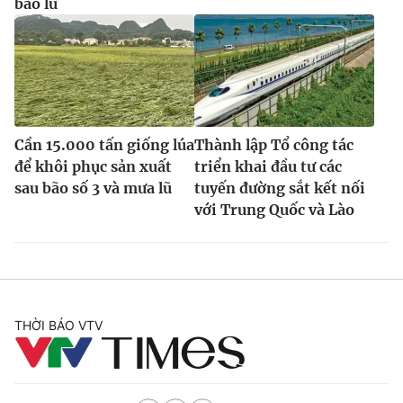
bão lũ
Cần 15.000 tấn giống lúa
Thành lập Tổ công tác
để khôi phục sản xuất
triển khai đầu tư các
sau bão số 3 và mưa lũ
tuyến đường sắt kết nối
với Trung Quốc và Lào
THỜI BÁO VTV