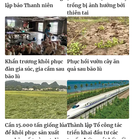
lập báo Thanh niên
trồng bị ảnh hưởng bởi
thiên tai
Khẩn trương khôi phục
Phục hồi vườn cây ăn
đàn gia súc, gia cầm sau
quả sau bão lũ
bão lũ
Cần 15.000 tấn giống lúa
Thành lập Tổ công tác
để khôi phục sản xuất
triển khai đầu tư các