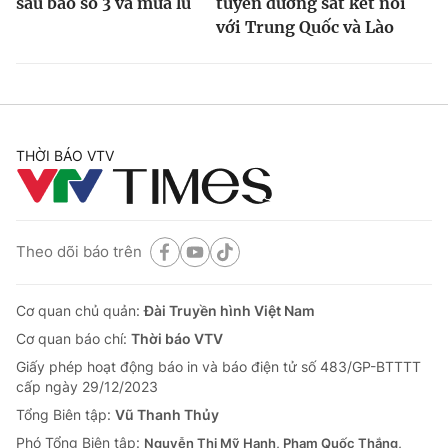
sau bão số 3 và mưa lũ
tuyến đường sắt kết nối
với Trung Quốc và Lào
THỜI BÁO VTV
Theo dõi báo trên
Cơ quan chủ quản:
Đài Truyền hình Việt Nam
Cơ quan báo chí:
Thời báo VTV
Giấy phép hoạt động báo in và báo điện tử số 483/GP-BTTTT
cấp ngày 29/12/2023
Tổng Biên tập:
Vũ Thanh Thủy
Phó Tổng Biên tập:
Nguyễn Thị Mỹ Hạnh, Phạm Quốc Thắng,