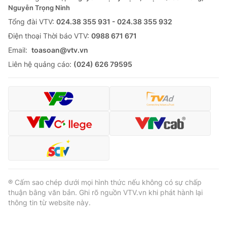
Nguyễn Trọng Ninh
Tổng đài VTV:
024.38 355 931 - 024.38 355 932
Ðiện thoại Thời báo VTV:
0988 671 671
Email:
toasoan@vtv.vn
Liên hệ quảng cáo:
(024) 626 79595
® Cấm sao chép dưới mọi hình thức nếu không có sự chấp
thuận bằng văn bản. Ghi rõ nguồn VTV.vn khi phát hành lại
thông tin từ website này.