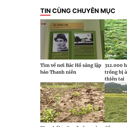
TIN CÙNG CHUYÊN MỤC
Tìm về nơi Bác Hồ sáng lập
312.000 h
báo Thanh niên
trồng bị 
thiên tai