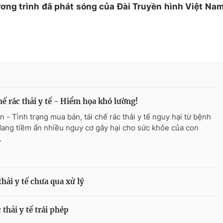
ương trình đã phát sóng của Đài Truyền hình Việt Na
hế rác thải y tế - Hiểm họa khó lường!
n - Tình trạng mua bán, tái chế rác thải y tế nguy hại từ bệnh
đang tiềm ẩn nhiều nguy cơ gây hại cho sức khỏe của con
.
hải y tế chưa qua xử lý
thải y tế trái phép