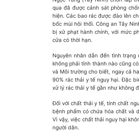
qua đã được cảnh sát phòng chốn
hiện. Các bao rác được đào lên ch
bốc mùi hôi thối. Công an Tây Ni
bị xử phạt hành chính, với mức ph
cửa có thời hạn.
Nguyên nhân dẫn đến tình trạng nà
không phải tỉnh thành nào cũng có 
và Môi trường cho biết, ngay cả ha
90% rác thải y tế nguy hại. Đặc bi
xử lý rác thải y tế gần như không
Đối với chất thải y tế, tính chất ng
bệnh phẩm có chứa hóa chất và dư
Vì vậy, việc chất thải nguy hại k
người dân.