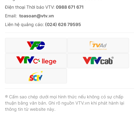
Ðiện thoại Thời báo VTV:
0988 671 671
Email:
toasoan@vtv.vn
Liên hệ quảng cáo:
(024) 626 79595
® Cấm sao chép dưới mọi hình thức nếu không có sự chấp
thuận bằng văn bản. Ghi rõ nguồn VTV.vn khi phát hành lại
thông tin từ website này.