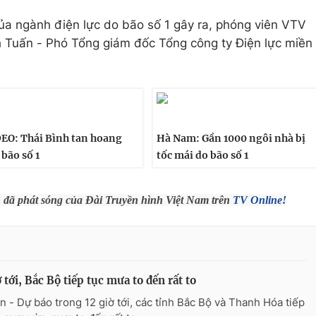
của ngành điện lực do bão số 1 gây ra, phóng viên VTV
 Tuấn - Phó Tổng giám đốc Tổng công ty Điện lực miền
EO: Thái Bình tan hoang
Hà Nam: Gần 1000 ngôi nhà bị
 bão số 1
tốc mái do bão số 1
h đã phát sóng của Đài Truyền hình Việt Nam trên
TV Online!
ờ tới, Bắc Bộ tiếp tục mưa to đến rất to
 - Dự báo trong 12 giờ tới, các tỉnh Bắc Bộ và Thanh Hóa tiếp