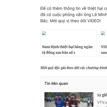
Để có thêm thông tin về thiệt hại 
đã có cuộc phỏng vấn ông Lê Minh
Bắc. Mời quý vị theo dõi VIDEO!
Nam Định thiệt hại hàng ngàn
VID
tỷ đồng sau bão số 1
sau
Mời quý độc giả theo dõi các chương trìn
Tin liên quan
12 gi
VTV.vn