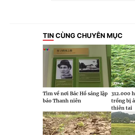
TIN CÙNG CHUYÊN MỤC
Tìm về nơi Bác Hồ sáng lập
312.000 h
báo Thanh niên
trồng bị 
thiên tai