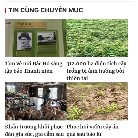
TIN CÙNG CHUYÊN MỤC
Tìm về nơi Bác Hồ sáng
312.000 ha diện tích cây
lập báo Thanh niên
trồng bị ảnh hưởng bởi
thiên tai
Khẩn trương khôi phục
Phục hồi vườn cây ăn
đàn gia súc, gia cầm sau
quả sau bão lũ