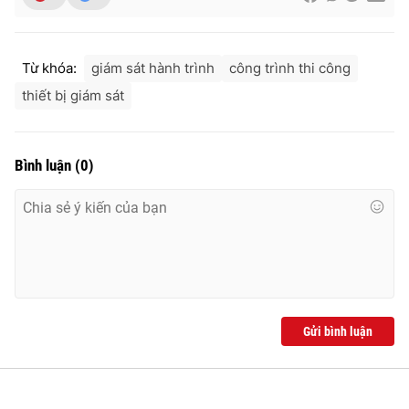
Từ khóa:
giám sát hành trình
công trình thi công
thiết bị giám sát
Bình luận
(
0
)
Gửi bình luận