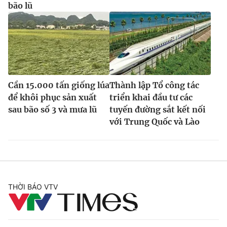
bão lũ
Cần 15.000 tấn giống lúa
Thành lập Tổ công tác
để khôi phục sản xuất
triển khai đầu tư các
sau bão số 3 và mưa lũ
tuyến đường sắt kết nối
với Trung Quốc và Lào
THỜI BÁO VTV