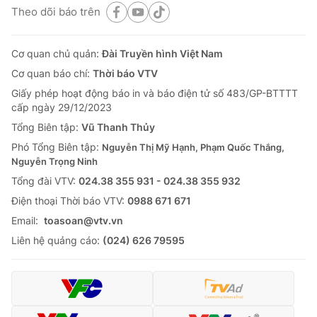
Theo dõi báo trên
Cơ quan chủ quản:
Đài Truyền hình Việt Nam
Cơ quan báo chí:
Thời báo VTV
Giấy phép hoạt động báo in và báo điện tử số 483/GP-BTTTT
cấp ngày 29/12/2023
Tổng Biên tập:
Vũ Thanh Thủy
Phó Tổng Biên tập:
Nguyễn Thị Mỹ Hạnh, Phạm Quốc Thắng,
Nguyễn Trọng Ninh
Tổng đài VTV:
024.38 355 931 - 024.38 355 932
Ðiện thoại Thời báo VTV:
0988 671 671
Email:
toasoan@vtv.vn
Liên hệ quảng cáo:
(024) 626 79595