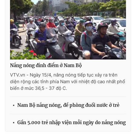
Nắng nóng đỉnh điểm ở Nam Bộ
VTV.vn - Ngày 15/4, nắng nóng tiếp tục xảy ra trên
diện rộng các tỉnh phía Nam với nhiệt độ cao nhất phổ
biến ở mức 36,5 - 37 độ C.
Nam Bộ nắng nóng, đề phòng đuối nước ở trẻ
Gần 5.000 trẻ nhập viện mỗi ngày do nắng nóng