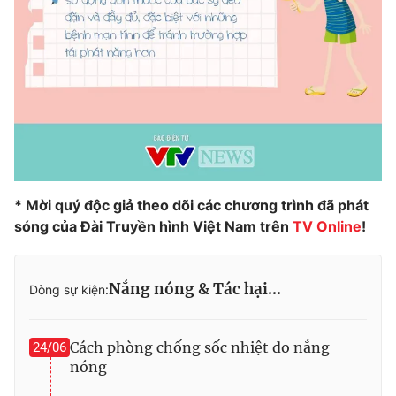
* Mời quý độc giả theo dõi các chương trình đã phát
sóng của Đài Truyền hình Việt Nam trên
TV Online
!
Nắng nóng & Tác hại...
Dòng sự kiện:
Cách phòng chống sốc nhiệt do nắng
24/06
nóng