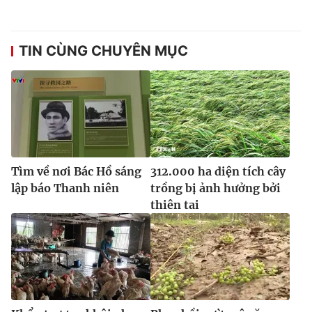
TIN CÙNG CHUYÊN MỤC
Tìm về nơi Bác Hồ sáng
312.000 ha diện tích cây
lập báo Thanh niên
trồng bị ảnh hưởng bởi
thiên tai