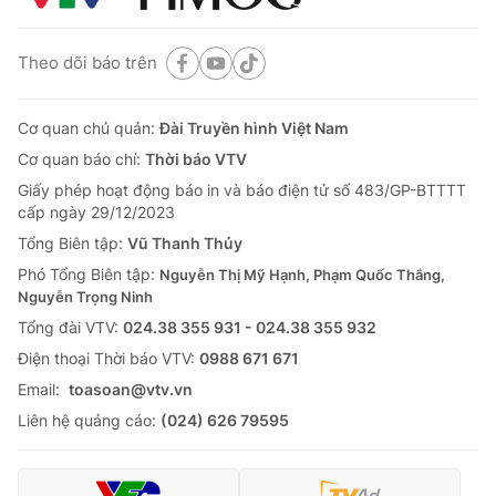
Theo dõi báo trên
Cơ quan chủ quản:
Đài Truyền hình Việt Nam
Cơ quan báo chí:
Thời báo VTV
Giấy phép hoạt động báo in và báo điện tử số 483/GP-BTTTT
cấp ngày 29/12/2023
Tổng Biên tập:
Vũ Thanh Thủy
Phó Tổng Biên tập:
Nguyễn Thị Mỹ Hạnh, Phạm Quốc Thắng,
Nguyễn Trọng Ninh
Tổng đài VTV:
024.38 355 931 - 024.38 355 932
Ðiện thoại Thời báo VTV:
0988 671 671
Email:
toasoan@vtv.vn
Liên hệ quảng cáo:
(024) 626 79595