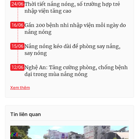
Thời tiết nắng nóng, số trường hợp trẻ
24/06
nhập viện tăng cao
Gần 200 bệnh nhi nhập viện mỗi ngày do
16/06
nắng nóng
Nắng nóng kéo dài đề phòng say nắng,
15/06
say nóng
Nghệ An: Tăng cường phòng, chống bệnh
12/06
dại trong mùa nắng nóng
Xem thêm
Tin liên quan