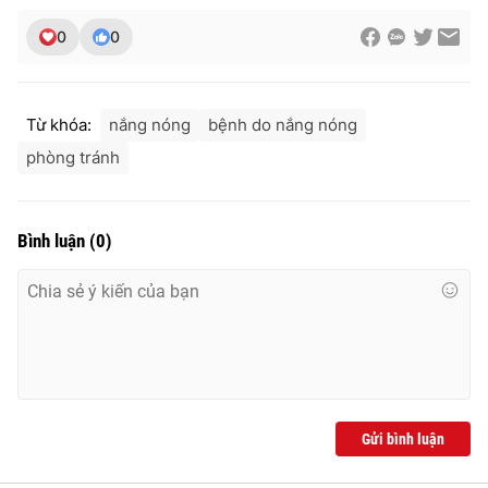
0
0
Từ khóa:
nắng nóng
bệnh do nắng nóng
phòng tránh
Bình luận
(
0
)
Gửi bình luận