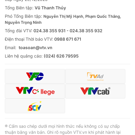
Tổng Biên tập:
Vũ Thanh Thủy
Phó Tổng Biên tập:
Nguyễn Thị Mỹ Hạnh, Phạm Quốc Thắng,
Nguyễn Trọng Ninh
Tổng đài VTV:
024.38 355 931 - 024.38 355 932
Ðiện thoại Thời báo VTV:
0988 671 671
Email:
toasoan@vtv.vn
Liên hệ quảng cáo:
(024) 626 79595
® Cấm sao chép dưới mọi hình thức nếu không có sự chấp
thuận bằng văn bản. Ghi rõ nguồn VTV.vn khi phát hành lại