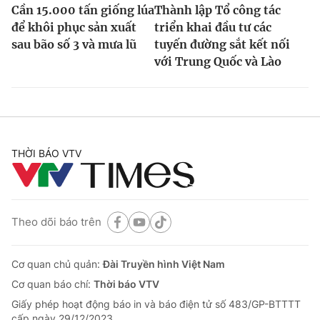
Cần 15.000 tấn giống lúa
Thành lập Tổ công tác
để khôi phục sản xuất
triển khai đầu tư các
sau bão số 3 và mưa lũ
tuyến đường sắt kết nối
với Trung Quốc và Lào
THỜI BÁO VTV
Theo dõi báo trên
Cơ quan chủ quản:
Đài Truyền hình Việt Nam
Cơ quan báo chí:
Thời báo VTV
Giấy phép hoạt động báo in và báo điện tử số 483/GP-BTTTT
cấp ngày 29/12/2023