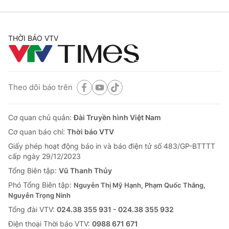
THỜI BÁO VTV
Theo dõi báo trên
Cơ quan chủ quản:
Đài Truyền hình Việt Nam
Cơ quan báo chí:
Thời báo VTV
Giấy phép hoạt động báo in và báo điện tử số 483/GP-BTTTT
cấp ngày 29/12/2023
Tổng Biên tập:
Vũ Thanh Thủy
Phó Tổng Biên tập:
Nguyễn Thị Mỹ Hạnh, Phạm Quốc Thắng,
Nguyễn Trọng Ninh
Tổng đài VTV:
024.38 355 931 - 024.38 355 932
Ðiện thoại Thời báo VTV:
0988 671 671