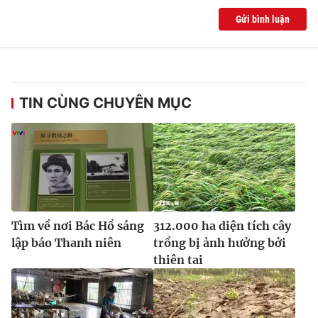
Gửi bình luận
TIN CÙNG CHUYÊN MỤC
Tìm về nơi Bác Hồ sáng
312.000 ha diện tích cây
lập báo Thanh niên
trồng bị ảnh hưởng bởi
thiên tai