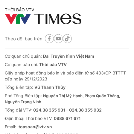
THỜI BÁO VTV
Theo dõi báo trên
Cơ quan chủ quản:
Đài Truyền hình Việt Nam
Cơ quan báo chí:
Thời báo VTV
Giấy phép hoạt động báo in và báo điện tử số 483/GP-BTTTT
cấp ngày 29/12/2023
Tổng Biên tập:
Vũ Thanh Thủy
Phó Tổng Biên tập:
Nguyễn Thị Mỹ Hạnh, Phạm Quốc Thắng,
Nguyễn Trọng Ninh
Tổng đài VTV:
024.38 355 931 - 024.38 355 932
Ðiện thoại Thời báo VTV:
0988 671 671
Email:
toasoan@vtv.vn