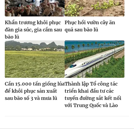
Khẩn trương khôi phục
Phục hồi vườn cây ăn
đàn gia súc, gia cầm sau
quả sau bão lũ
bão lũ
Cần 15.000 tấn giống lúa
Thành lập Tổ công tác
để khôi phục sản xuất
triển khai đầu tư các
sau bão số 3 và mưa lũ
tuyến đường sắt kết nối
với Trung Quốc và Lào