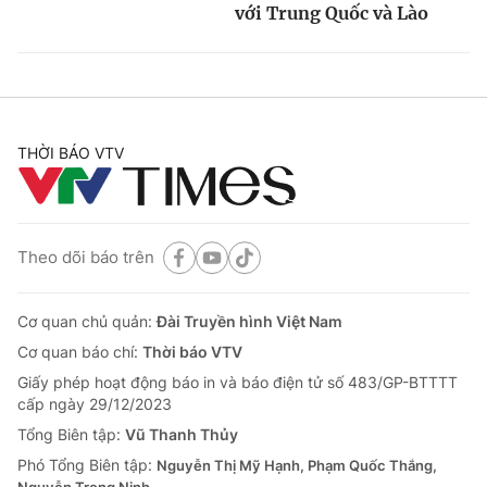
với Trung Quốc và Lào
THỜI BÁO VTV
Theo dõi báo trên
Cơ quan chủ quản:
Đài Truyền hình Việt Nam
Cơ quan báo chí:
Thời báo VTV
Giấy phép hoạt động báo in và báo điện tử số 483/GP-BTTTT
cấp ngày 29/12/2023
Tổng Biên tập:
Vũ Thanh Thủy
Phó Tổng Biên tập:
Nguyễn Thị Mỹ Hạnh, Phạm Quốc Thắng,
Nguyễn Trọng Ninh