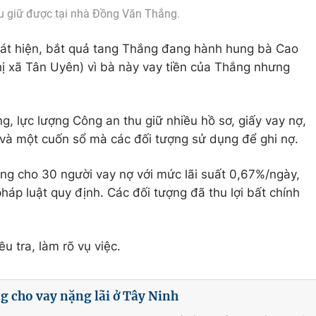
u giữ được tại nhà Đồng Văn Thắng.
hát hiện, bắt quả tang Thắng đang hành hung bà Cao
hị xã Tân Uyên) vì bà này vay tiền của Thắng nhưng
, lực lượng Công an thu giữ nhiều hồ sơ, giấy vay nợ,
và một cuốn sổ mà các đối tượng sử dụng để ghi nợ.
ng cho 30 người vay nợ với mức lãi suất 0,67%/ngày,
háp luật quy định. Các đối tượng đã thu lợi bất chính
u tra, làm rõ vụ việc.
ng cho vay nặng lãi ở Tây Ninh