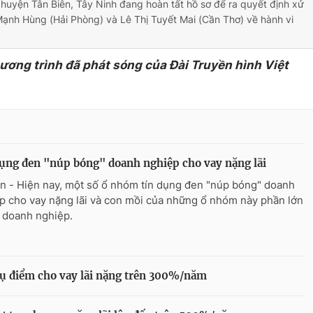
huyện Tân Biên, Tây Ninh đang hoàn tất hồ sơ để ra quyết định xử
Mạnh Hùng (Hải Phòng) và Lê Thị Tuyết Mai (Cần Thơ) về hành vi
hương trình đã phát sóng của Đài Truyền hình Việt
ụng đen "núp bóng" doanh nghiệp cho vay nặng lãi
n - Hiện nay, một số ổ nhóm tín dụng đen "núp bóng" doanh
p cho vay nặng lãi và con mồi của những ổ nhóm này phần lớn
c doanh nghiệp.
tụ điểm cho vay lãi nặng trên 300%/năm