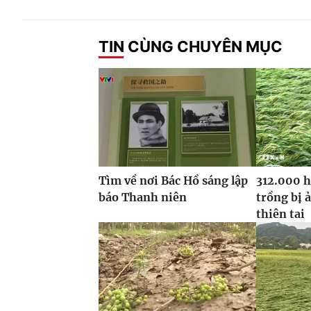
TIN CÙNG CHUYÊN MỤC
Tìm về nơi Bác Hồ sáng lập
312.000 h
báo Thanh niên
trồng bị 
thiên tai