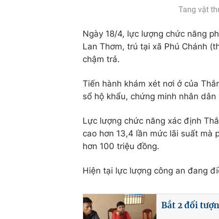
Tang vật th
Ngày 18/4, lực lượng chức năng p
Lan Thơm, trú tại xã Phú Chánh (t
chậm trả.
Tiến hành khám xét nơi ở của Thắng
sổ hộ khẩu, chứng minh nhân dân 
Lực lượng chức năng xác định Thắ
cao hơn 13,4 lần mức lãi suất mà p
hơn 100 triệu đồng.
Hiện tại lực lượng công an đang điề
Bắt 2 đối tượ