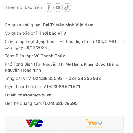
Theo dõi báo trên
Cơ quan chủ quản:
Đài Truyền hình Việt Nam
Cơ quan báo chí:
Thời báo VTV
Giấy phép hoạt động báo in và báo điện tử số 483/GP-BTTTT
cấp ngày 29/12/2023
Tổng Biên tập:
Vũ Thanh Thủy
Phó Tổng Biên tập:
Nguyễn Thị Mỹ Hạnh, Phạm Quốc Thắng,
Nguyễn Trọng Ninh
Tổng đài VTV:
024.38 355 931 - 024.38 355 932
Ðiện thoại Thời báo VTV:
0988 671 671
Email:
toasoan@vtv.vn
Liên hệ quảng cáo:
(024) 626 79595