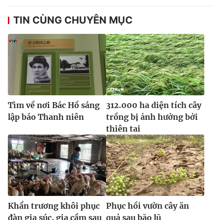
TIN CÙNG CHUYÊN MỤC
Tìm về nơi Bác Hồ sáng
312.000 ha diện tích cây
lập báo Thanh niên
trồng bị ảnh hưởng bởi
thiên tai
Khẩn trương khôi phục
Phục hồi vườn cây ăn
đàn gia súc, gia cầm sau
quả sau bão lũ