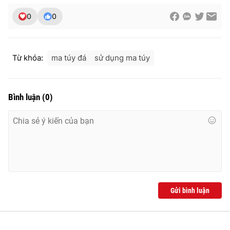
0
0
Từ khóa:
ma túy đá
sử dụng ma túy
Bình luận
(
0
)
Gửi bình luận