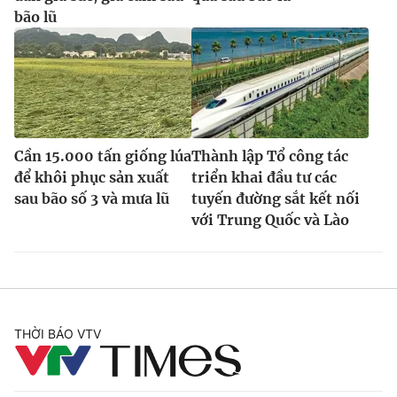
bão lũ
Cần 15.000 tấn giống lúa
Thành lập Tổ công tác
để khôi phục sản xuất
triển khai đầu tư các
sau bão số 3 và mưa lũ
tuyến đường sắt kết nối
với Trung Quốc và Lào
THỜI BÁO VTV