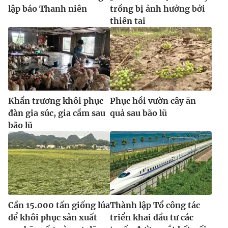
lập báo Thanh niên
trồng bị ảnh hưởng bởi
thiên tai
Khẩn trương khôi phục
Phục hồi vườn cây ăn
đàn gia súc, gia cầm sau
quả sau bão lũ
bão lũ
Cần 15.000 tấn giống lúa
Thành lập Tổ công tác
để khôi phục sản xuất
triển khai đầu tư các