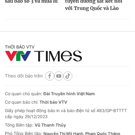
sau bão số 3 và mưa lũ
tuyến đường sắt kết nối
với Trung Quốc và Lào
THỜI BÁO VTV
Theo dõi báo trên
Cơ quan chủ quản:
Đài Truyền hình Việt Nam
Cơ quan báo chí:
Thời báo VTV
Giấy phép hoạt động báo in và báo điện tử số 483/GP-BTTTT
cấp ngày 29/12/2023
Tổng Biên tập:
Vũ Thanh Thủy
Phó Tổng Biên tập:
Nguyễn Thị Mỹ Hạnh, Phạm Quốc Thắng,