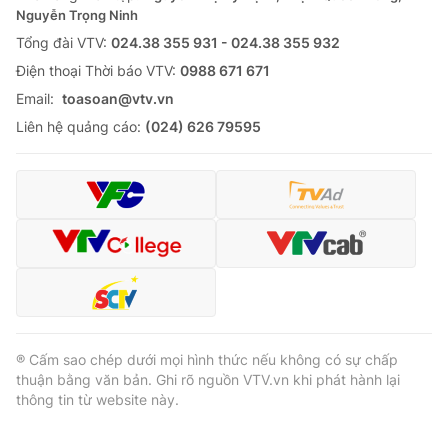
Nguyễn Trọng Ninh
Tổng đài VTV:
024.38 355 931 - 024.38 355 932
Ðiện thoại Thời báo VTV:
0988 671 671
Email:
toasoan@vtv.vn
Liên hệ quảng cáo:
(024) 626 79595
® Cấm sao chép dưới mọi hình thức nếu không có sự chấp
thuận bằng văn bản. Ghi rõ nguồn VTV.vn khi phát hành lại
thông tin từ website này.