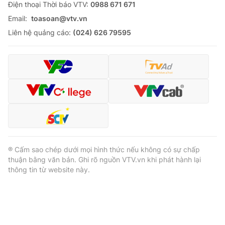
Ðiện thoại Thời báo VTV:
0988 671 671
Email:
toasoan@vtv.vn
Liên hệ quảng cáo:
(024) 626 79595
® Cấm sao chép dưới mọi hình thức nếu không có sự chấp
thuận bằng văn bản. Ghi rõ nguồn VTV.vn khi phát hành lại
thông tin từ website này.