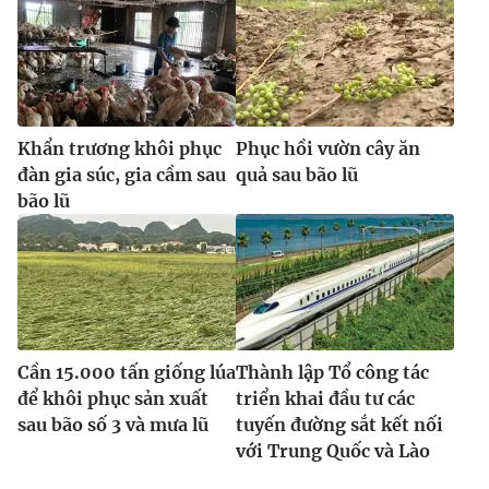
Khẩn trương khôi phục
Phục hồi vườn cây ăn
đàn gia súc, gia cầm sau
quả sau bão lũ
bão lũ
Cần 15.000 tấn giống lúa
Thành lập Tổ công tác
để khôi phục sản xuất
triển khai đầu tư các
sau bão số 3 và mưa lũ
tuyến đường sắt kết nối
với Trung Quốc và Lào