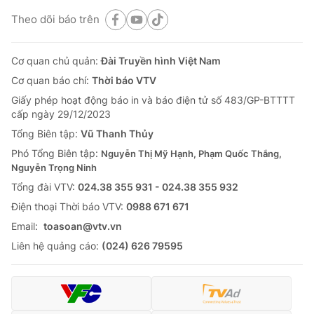
Theo dõi báo trên
Cơ quan chủ quản:
Đài Truyền hình Việt Nam
Cơ quan báo chí:
Thời báo VTV
Giấy phép hoạt động báo in và báo điện tử số 483/GP-BTTTT
cấp ngày 29/12/2023
Tổng Biên tập:
Vũ Thanh Thủy
Phó Tổng Biên tập:
Nguyễn Thị Mỹ Hạnh, Phạm Quốc Thắng,
Nguyễn Trọng Ninh
Tổng đài VTV:
024.38 355 931 - 024.38 355 932
Ðiện thoại Thời báo VTV:
0988 671 671
Email:
toasoan@vtv.vn
Liên hệ quảng cáo:
(024) 626 79595