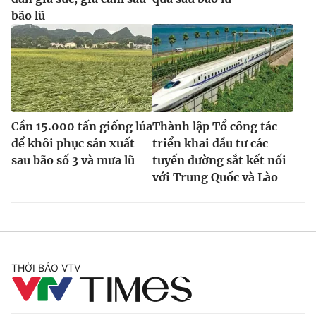
bão lũ
Cần 15.000 tấn giống lúa
Thành lập Tổ công tác
để khôi phục sản xuất
triển khai đầu tư các
sau bão số 3 và mưa lũ
tuyến đường sắt kết nối
với Trung Quốc và Lào
THỜI BÁO VTV