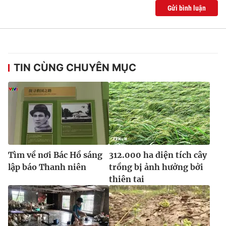
Gửi bình luận
TIN CÙNG CHUYÊN MỤC
Tìm về nơi Bác Hồ sáng
312.000 ha diện tích cây
lập báo Thanh niên
trồng bị ảnh hưởng bởi
thiên tai