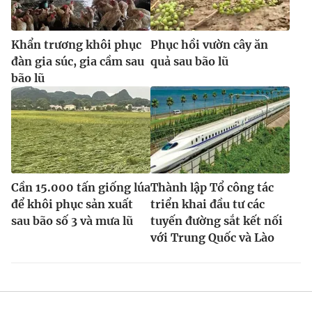
Khẩn trương khôi phục
Phục hồi vườn cây ăn
đàn gia súc, gia cầm sau
quả sau bão lũ
bão lũ
Cần 15.000 tấn giống lúa
Thành lập Tổ công tác
để khôi phục sản xuất
triển khai đầu tư các
sau bão số 3 và mưa lũ
tuyến đường sắt kết nối
với Trung Quốc và Lào