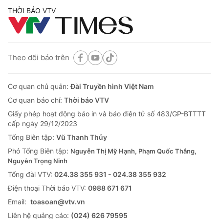
THỜI BÁO VTV
Theo dõi báo trên
Cơ quan chủ quản:
Đài Truyền hình Việt Nam
Cơ quan báo chí:
Thời báo VTV
Giấy phép hoạt động báo in và báo điện tử số 483/GP-BTTTT
cấp ngày 29/12/2023
Tổng Biên tập:
Vũ Thanh Thủy
Phó Tổng Biên tập:
Nguyễn Thị Mỹ Hạnh, Phạm Quốc Thắng,
Nguyễn Trọng Ninh
Tổng đài VTV:
024.38 355 931 - 024.38 355 932
Ðiện thoại Thời báo VTV:
0988 671 671
Email:
toasoan@vtv.vn
Liên hệ quảng cáo:
(024) 626 79595